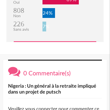
Oui
808
24%
Non
226
7%
Sans avis
0 Commentaire(s)
Nigeria : Un général à la retraite impliqué
dans un projet de putsch
Veuillez vous connecter pour commenter ce