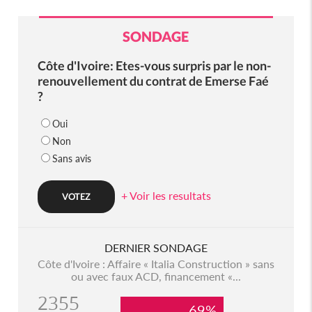
SONDAGE
Côte d'Ivoire: Etes-vous surpris par le non-
renouvellement du contrat de Emerse Faé
?
Oui
Non
Sans avis
+ Voir les resultats
DERNIER SONDAGE
Côte d'Ivoire : Affaire « Italia Construction » sans
ou avec faux ACD, financement «...
2355
69%