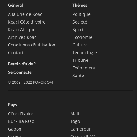
Général
Thèmes
A la une de Koaci
Politique
Koaci Côte d'Ivoire
Société
Koaci Afrique
Sport
Archives Koaci
Economie
Conditions d'utilisation
Culture
Contacts
Technologie
Tribune
Besoin d'aide ?
Evènement
Se Connecter
Santé
© 2008 - 2022 KOACI.COM
Pays
Côte d'Ivoire
Mali
Burkina Faso
Togo
Gabon
Cameroun
Congo
Congo (RDC)