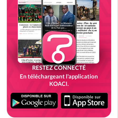
RESTEZ CONNECTÉ
En téléchargeant l'application
KOACI.