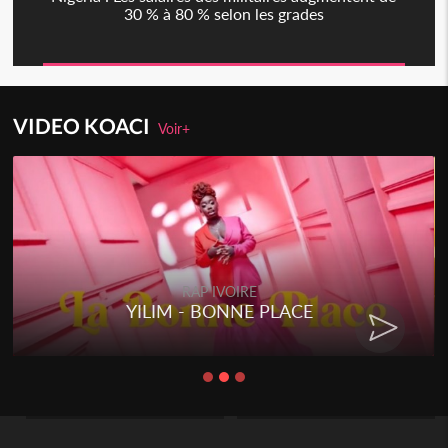
30 % à 80 % selon les grades
VIDEO KOACI
Voir+
RAP IVOIRE
YILIM - BONNE PLACE