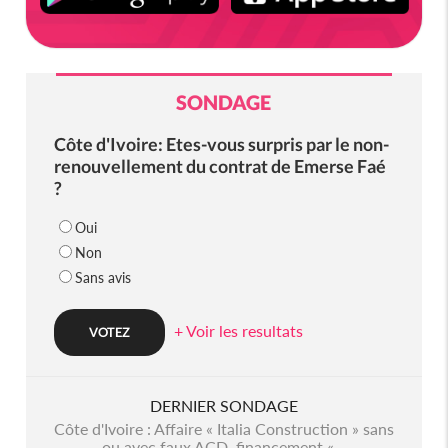
SONDAGE
Côte d'Ivoire: Etes-vous surpris par le non-
renouvellement du contrat de Emerse Faé
?
Oui
Non
Sans avis
+ Voir les resultats
DERNIER SONDAGE
Côte d'Ivoire : Affaire « Italia Construction » sans
ou avec faux ACD, financement «...