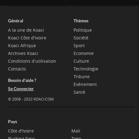
Général
Thèmes
A la une de Koaci
Politique
Koaci Côte d'Ivoire
Société
Koaci Afrique
Sport
Archives Koaci
Economie
Conditions d'utilisation
Culture
Contacts
Technologie
Tribune
Besoin d'aide ?
Evènement
Se Connecter
Santé
© 2008 - 2022 KOACI.COM
Pays
Côte d'Ivoire
Mali
Burkina Faso
Togo