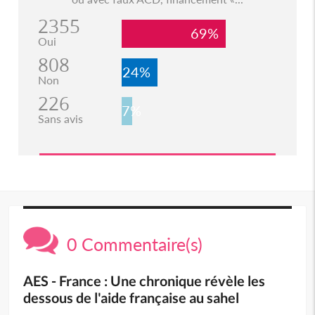
2355
69%
Oui
808
24%
Non
226
7%
Sans avis
0 Commentaire(s)
AES - France : Une chronique révèle les
dessous de l'aide française au sahel