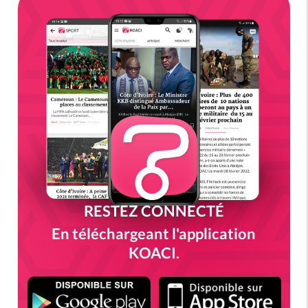
RESTEZ CONNECTÉ
En téléchargeant l'application
KOACI.