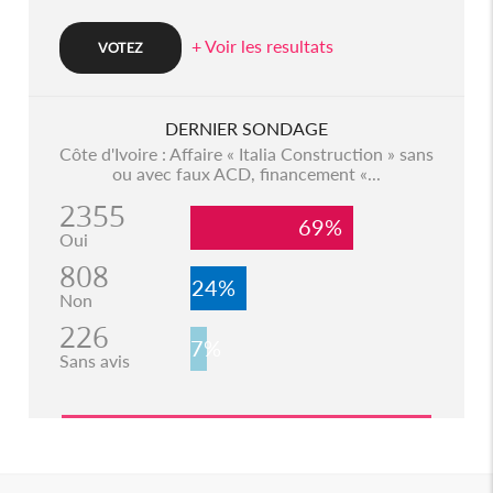
+ Voir les resultats
DERNIER SONDAGE
Côte d'Ivoire : Affaire « Italia Construction » sans
ou avec faux ACD, financement «...
2355
69%
Oui
808
24%
Non
226
7%
Sans avis