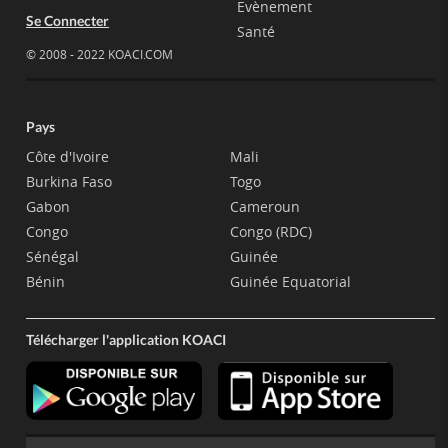
Evènement
Se Connecter
Santé
© 2008 - 2022 KOACI.COM
Pays
Côte d'Ivoire
Mali
Burkina Faso
Togo
Gabon
Cameroun
Congo
Congo (RDC)
Sénégal
Guinée
Bénin
Guinée Equatorial
Télécharger l'application KOACI