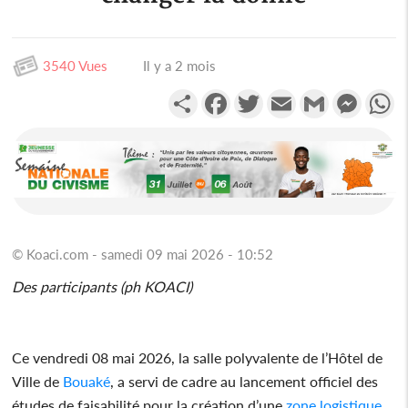
3540 Vues
Il y a 2 mois
Partager
Facebook
Twitter
Email
Gmail
Messen
W
© Koaci.com - samedi 09 mai 2026 - 10:52
Des participants (ph KOACI)
Ce vendredi 08 mai 2026, la salle polyvalente de l’Hôtel de
Ville de
Bouaké
, a servi de cadre au lancement officiel des
études de faisabilité pour la création d’une
zone logistique