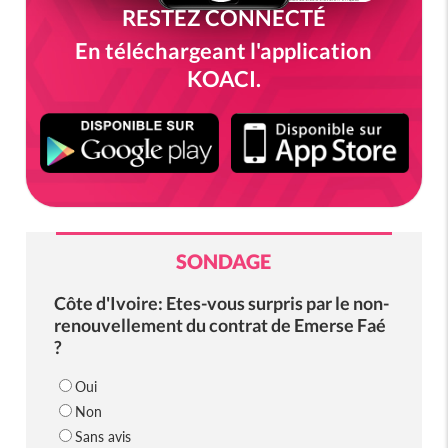
RESTEZ CONNECTÉ
En téléchargeant l'application
KOACI.
SONDAGE
Côte d'Ivoire: Etes-vous surpris par le non-
renouvellement du contrat de Emerse Faé
?
Oui
Non
Sans avis