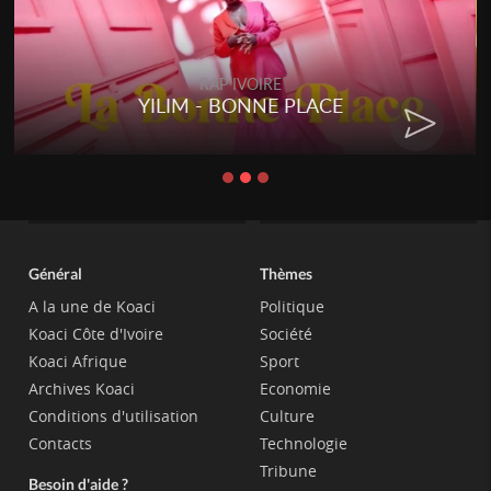
RAP IVOIRE
YILIM - BONNE PLACE
Général
Thèmes
A la une de Koaci
Politique
Koaci Côte d'Ivoire
Société
Koaci Afrique
Sport
Archives Koaci
Economie
Conditions d'utilisation
Culture
Contacts
Technologie
Tribune
Besoin d'aide ?