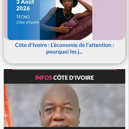
3 Août
2026
TECNO
Côte d'Ivoire
Côte d'Ivoire : L'économie de l'attention :
pourquoi les j...
INFOS
CÔTE D'IVOIRE