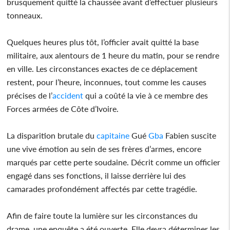
brusquement quitté la chaussée avant d’effectuer plusieurs
tonneaux.
Quelques heures plus tôt, l’officier avait quitté la base
militaire, aux alentours de 1 heure du matin, pour se rendre
en ville. Les circonstances exactes de ce déplacement
restent, pour l’heure, inconnues, tout comme les causes
précises de l’
accident
qui a coûté la vie à ce membre des
Forces armées de Côte d’Ivoire.
La disparition brutale du
capitaine
Gué
Gba
Fabien suscite
une vive émotion au sein de ses frères d’armes, encore
marqués par cette perte soudaine. Décrit comme un officier
engagé dans ses fonctions, il laisse derrière lui des
camarades profondément affectés par cette tragédie.
Afin de faire toute la lumière sur les circonstances du
drame, une enquête a été ouverte. Elle devra déterminer les