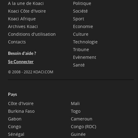
A la une de Koaci
Politique
Koaci Côte d'Ivoire
Société
Koaci Afrique
Sport
Archives Koaci
Economie
Conditions d'utilisation
Culture
Contacts
Technologie
Tribune
Besoin d'aide ?
Evènement
Se Connecter
Santé
© 2008 - 2022 KOACI.COM
Pays
Côte d'Ivoire
Mali
Burkina Faso
Togo
Gabon
Cameroun
Congo
Congo (RDC)
Sénégal
Guinée