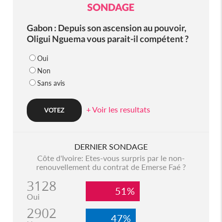
SONDAGE
Gabon : Depuis son ascension au pouvoir,
Oligui Nguema vous parait-il compétent ?
Oui
Non
Sans avis
+ Voir les resultats
DERNIER SONDAGE
Côte d'Ivoire: Etes-vous surpris par le non-
renouvellement du contrat de Emerse Faé ?
3128
51%
Oui
2902
47%