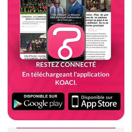
RESTEZ CONNECTÉ
En téléchargeant l'application
KOACI.