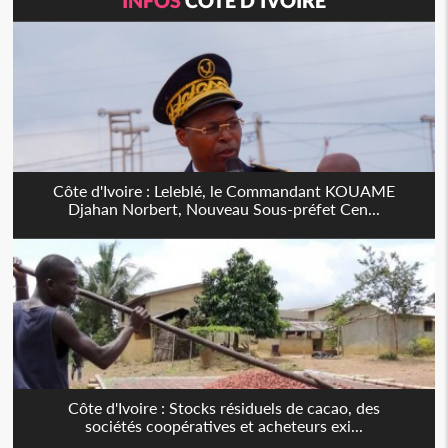
Côte d'Ivoire : Leleblé, le Commandant KOUAME
Djahan Norbert, Nouveau Sous-préfet Cen...
Côte d'Ivoire : Stocks résiduels de cacao, des
sociétés coopératives et acheteurs exi...