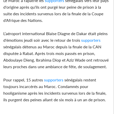
Le Maroc a rapatrié les
supporters
sénégalais vers leur pays
d'origine après qu'ils ont purgé leur peine de prison à la
suite des incidents survenus lors de la finale de la Coupe
d'Afrique des Nations.
L’aéroport international Blaise Diagne de Dakar était pleins
d'émotions jeudi soir avec le retour de trois
supporters
sénégalais détenus au Maroc depuis la finale de la CAN
disputée à Rabat. Après trois mois passés en prison,
Abdoulaye Dieng, Ibrahima Diop et Aziz Wade ont retrouvé
leurs proches dans une ambiance de fête, de soulagement.
Pour rappel, 15 autres
supporters
sénégalais restent
toujours incarcérés au Maroc. Condamnés pour
hooliganisme après les incidents survenus lors de la finale,
ils purgent des peines allant de six mois à un an de prison.