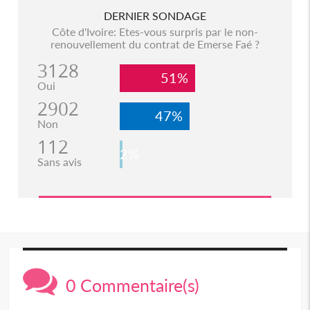
DERNIER SONDAGE
Côte d'Ivoire: Etes-vous surpris par le non-
renouvellement du contrat de Emerse Faé ?
3128
51%
Oui
2902
47%
Non
112
2%
Sans avis
0 Commentaire(s)