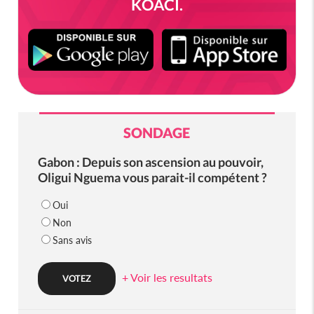
KOACI.
SONDAGE
Gabon : Depuis son ascension au pouvoir,
Oligui Nguema vous parait-il compétent ?
Oui
Non
Sans avis
+ Voir les resultats