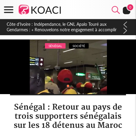
0
Sierra Leone : Un projet de réforme constitutionnelle en
gestation, points clés des amendements, un exclu d'avance
SÉNÉGAL
SOCIÉTÉ
Sénégal : Retour au pays de
trois supporters sénégalais
sur les 18 détenus au Maroc