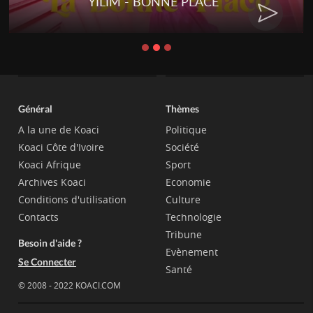
YILIM - BONNE PLACE
Général
Thèmes
A la une de Koaci
Politique
Koaci Côte d'Ivoire
Société
Koaci Afrique
Sport
Archives Koaci
Economie
Conditions d'utilisation
Culture
Contacts
Technologie
Tribune
Besoin d'aide ?
Evènement
Se Connecter
Santé
© 2008 - 2022 KOACI.COM