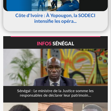
Côte d'Ivoire : À Yopougon, la SODECI
intensifie les opéra...
INFOS
SÉNÉGAL
Sénégal : Le ministre de la Justice somme les
responsables de déclarer leur patrimoin...