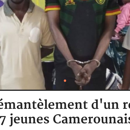
mantèlement d'un ré
7 jeunes Camerounai