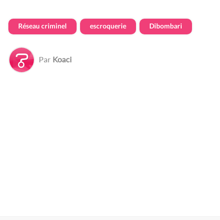
Réseau criminel
escroquerie
Dibombari
Par
Koaci