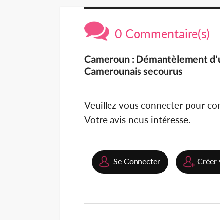
0 Commentaire(s)
Cameroun : Démantèlement d'un
Camerounais secourus
Veuillez vous connecter pour c
Votre avis nous intéresse.
Se Connecter
Créer 