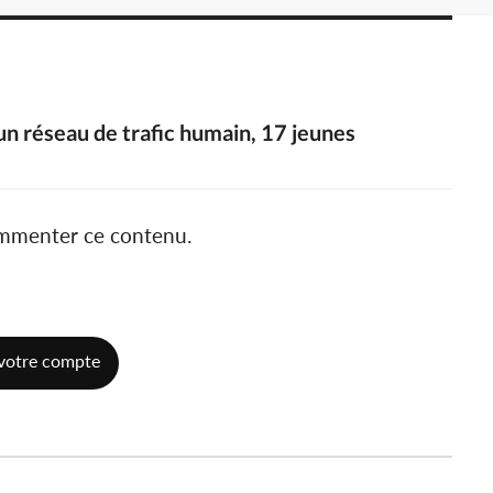
 réseau de trafic humain, 17 jeunes
ommenter ce contenu.
votre compte