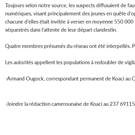
Toujours selon notre source, les suspects diffusaient de fau
numériques, visant principalement des jeunes en quête d'op
chacune d'elles était invitée à verser en moyenne 550 000 f
séquestrés dans l'attente de leur départ clandestin.
Quatre membres présumés du réseau ont été interpellés. Pa
Les autorités appellent les populations à redoubler de vigi
-Armand Ougock, correspondant permanent de Koaci au 
-Joindre la rédaction camerounaise de Koaci au 237 69