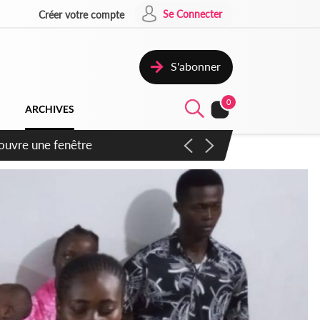
Se Connecter
Créer votre compte
S'abonner
0
ARCHIVES
ennent un accord avec la