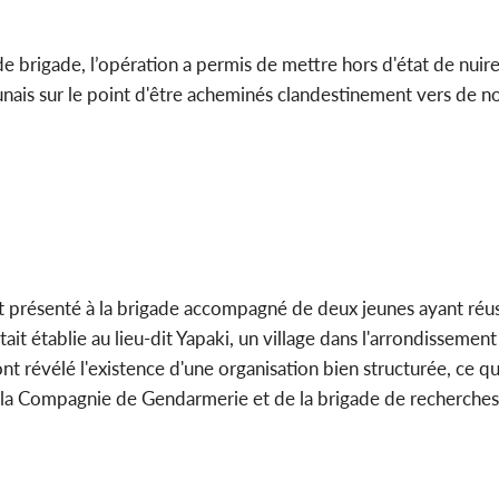
Côte d'
brigade, l’opération a permis de mettre hors d'état de nuir
sanitaire
modernise
unais sur le point d'être acheminés clandestinement vers de 
est présenté à la brigade accompagné de deux jeunes ayant réu
ait établie au lieu-dit Yapaki, un village dans l'arrondissement
t révélé l'existence d'une organisation bien structurée, ce q
e la Compagnie de Gendarmerie et de la brigade de recherche