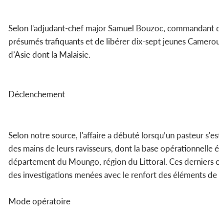
Selon l'adjudant-chef major Samuel Bouzoc, commandant de 
présumés trafiquants et de libérer dix-sept jeunes Camero
d’Asie dont la Malaisie.
Déclenchement
Selon notre source, l'affaire a débuté lorsqu’un pasteur s'
des mains de leurs ravisseurs, dont la base opérationnelle ét
département du Moungo, région du Littoral. Ces derniers on
des investigations menées avec le renfort des éléments d
Mode opératoire