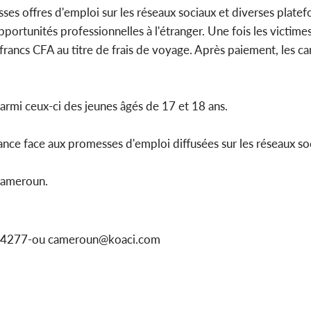
sses offres d'emploi sur les réseaux sociaux et diverses plate
portunités professionnelles à l'étranger. Une fois les victime
rancs CFA au titre de frais de voyage. Après paiement, les ca
rmi ceux-ci des jeunes âgés de 17 et 18 ans.
lance face aux promesses d'emploi diffusées sur les réseaux so
Cameroun.
1154277-ou cameroun@koaci.com