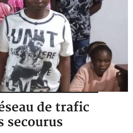
seau de trafic
s secourus