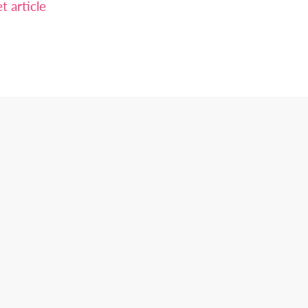
 article