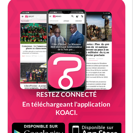
RESTEZ CONNECTÉ
En téléchargeant l'application
KOACI.