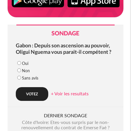
SONDAGE
Gabon : Depuis son ascension au pouvoir,
Oligui Nguema vous parait-il compétent ?
Oui
Non
Sans avis
+ Voir les resultats
DERNIER SONDAGE
Côte d'Ivoire: Etes-vous surpris par le non-
renouvellement du contrat de Emerse Faé ?