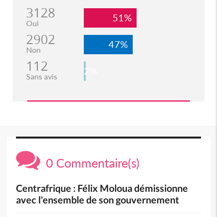
3128
51%
Oui
2902
47%
Non
112
2%
Sans avis
0 Commentaire(s)
Centrafrique : Félix Moloua démissionne
avec l'ensemble de son gouvernement