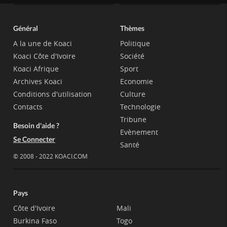
Général
Thèmes
A la une de Koaci
Politique
Koaci Côte d'Ivoire
Société
Koaci Afrique
Sport
Archives Koaci
Economie
Conditions d'utilisation
Culture
Contacts
Technologie
Tribune
Besoin d'aide ?
Evènement
Se Connecter
Santé
© 2008 - 2022 KOACI.COM
Pays
Côte d'Ivoire
Mali
Burkina Faso
Togo