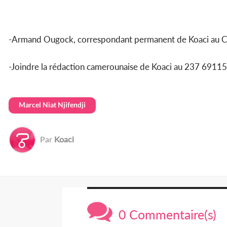
-Armand Ougock, correspondant permanent de Koaci au 
-Joindre la rédaction camerounaise de Koaci au 237 69
Marcel Niat Njifendji
Par
Koaci
0 Commentaire(s)