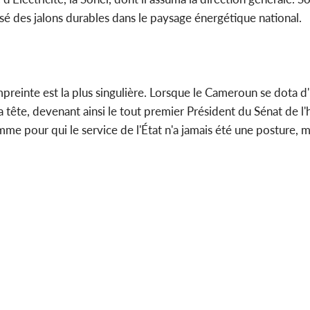
osé des jalons durables dans le paysage énergétique national.
empreinte est la plus singulière. Lorsque le Cameroun se dota
la tête, devenant ainsi le tout premier Président du Sénat de l'
omme pour qui le service de l'État n'a jamais été une posture, 