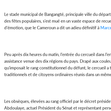
Le stade municipal de Bangangté, principale ville du dépar
des fêtes populaires, s'est mué en un vaste espace de recuei
d'émotion, que le Cameroun a dit un adieu définitif à
Marce
Peu après dix heures du matin, l'entrée du cercueil dans l
assistance venue des dix régions du pays. Drapé aux couleu
qu'imposait le rang constitutionnel du défunt, le cercueil a
traditionnels et de citoyens ordinaires réunis dans un mêm
Les obsèques, élevées au rang officiel par le décret prés
Abdoulaye, actuel Président du Sénat et représentant perso