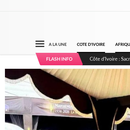
A LA UNE
COTE D'IVOIRE
AFRIQ
Côte d'Ivoire : C
FLASH INFO