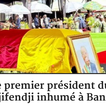
 premier président d
jifendji inhumé à Ba