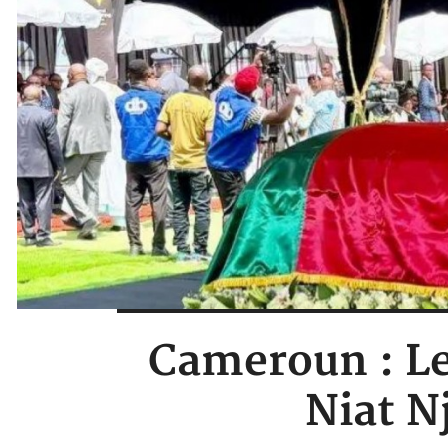
Cameroun : Le
Niat N