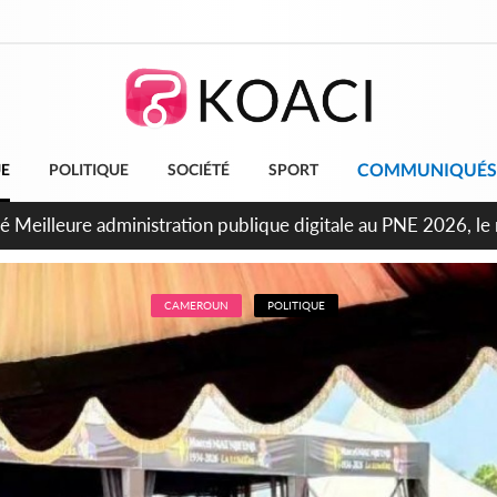
COMMUNIQUÉS
UE
POLITIQUE
SOCIÉTÉ
SPORT
oopération économique, le Royaume-Uni renouvelle son engag
CAMEROUN
POLITIQUE