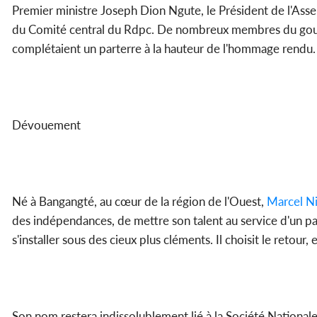
Premier ministre Joseph Dion Ngute, le Président de l'Ass
du Comité central du Rdpc. De nombreux membres du gouv
complétaient un parterre à la hauteur de l'hommage rendu.
Dévouement
Né à Bangangté, au cœur de la région de l'Ouest,
Marcel Ni
des indépendances, de mettre son talent au service d'un pay
s'installer sous des cieux plus cléments. Il choisit le retour,
Son nom restera indissolublement lié à la Société Nationale 