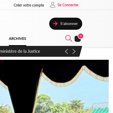
Se Connecter
Créer votre compte
S'abonner
0
ARCHIVES
ement à soutenir le PND