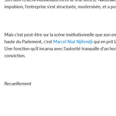
impulsion, l'entreprise s'est structurée, modernisée, et a p
Mais c'est peut-être sur la scène institutionnelle que son 
haute du Parlement, c'est
Marcel Niat Njifendji
qui en prit 
Une fonction qu'il incarna avec l'autorité tranquille d'un h
conviction.
Recueillement