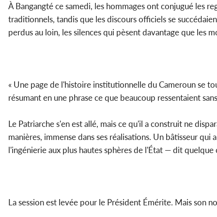
À Bangangté ce samedi, les hommages ont conjugué les regist
traditionnels, tandis que les discours officiels se succédai
perdus au loin, les silences qui pèsent davantage que les mot
« Une page de l'histoire institutionnelle du Cameroun se to
résumant en une phrase ce que beaucoup ressentaient sans 
Le Patriarche s'en est allé, mais ce qu'il a construit ne dispa
manières, immense dans ses réalisations. Un bâtisseur qui 
l'ingénierie aux plus hautes sphères de l'État — dit quelque
La session est levée pour le Président Émérite. Mais son n