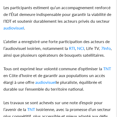
Les participants estiment qu’un accompagnement renforcé
de l’État demeure indispensable pour garantir la viabilité de
l’IDT et soutenir durablement les acteurs privés du secteur
audiovisuel
.
L’atelier a enregistré une forte participation des acteurs de
l’audiovisuel ivoirien, notamment la
RTI
,
NCI
, Life TV,
7Info
,
ainsi que plusieurs opérateurs de bouquets satellitaires.
Tous ont exprimé leur volonté commune d’optimiser la
TNT
en Côte d’Ivoire et de garantir aux populations un accès
élargi à une offre
audiovisuel
le pluraliste, équilibrée et
durable sur l’ensemble du territoire national.
Les travaux se sont achevés sur une note d’espoir pour
l’avenir de la
TNT
ivoirienne, avec la promesse d’un secteur
plus compétitif, plus accessible et mieux adapté aux défis