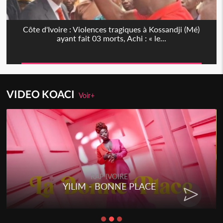
Côte d'Ivoire : Violences tragiques à Kossandji (Mé)
ayant fait 03 morts, Achi : « le...
VIDEO KOACI
Voir+
RAP IVOIRE
YILIM - BONNE PLACE