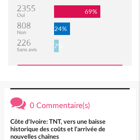
2355
69%
Oui
808
24%
Non
226
7%
Sans avis
0 Commentaire(s)
Côte d'Ivoire: TNT, vers une baisse
historique des coûts et l'arrivée de
nouvelles chaînes