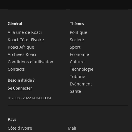
Général
Thèmes
A la une de Koaci
Politique
Koaci Côte d'Ivoire
Société
Koaci Afrique
Sport
Archives Koaci
Economie
Conditions d'utilisation
Culture
Contacts
Technologie
Tribune
Besoin d'aide ?
Evènement
Se Connecter
Santé
© 2008 - 2022 KOACI.COM
Pays
Côte d'Ivoire
Mali