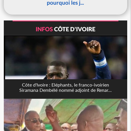
pourquoi les j...
INFOS
CÔTE D'IVOIRE
Côte d'Ivoire : Eléphants, le franco-ivoirien
Siramana Dembélé nommé adjoint de Renar...