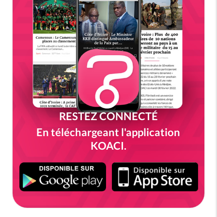
RESTEZ CONNECTÉ
En téléchargeant l'application
KOACI.