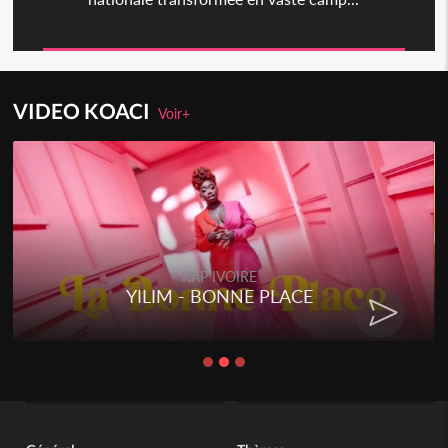
VIDEO KOACI
Voir+
RAP IVOIRE
YILIM - BONNE PLACE