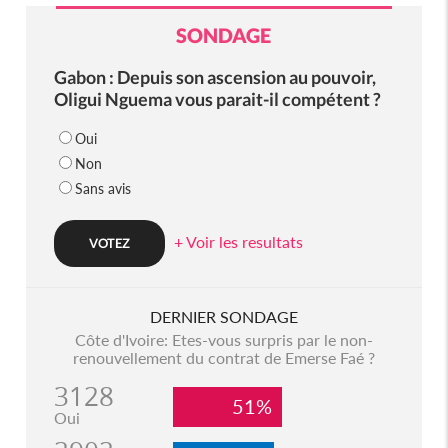
SONDAGE
Gabon : Depuis son ascension au pouvoir,
Oligui Nguema vous parait-il compétent ?
Oui
Non
Sans avis
+ Voir les resultats
DERNIER SONDAGE
Côte d'Ivoire: Etes-vous surpris par le non-
renouvellement du contrat de Emerse Faé ?
3128
51%
Oui