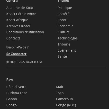
Général
Thèmes
A la une de Koaci
Politique
Koaci Côte d'Ivoire
Société
Koaci Afrique
Sport
Archives Koaci
Economie
Conditions d'utilisation
Culture
Contacts
Technologie
Tribune
Besoin d'aide ?
Evènement
Se Connecter
Santé
© 2008 - 2022 KOACI.COM
Pays
Côte d'Ivoire
Mali
Burkina Faso
Togo
Gabon
Cameroun
Congo
Congo (RDC)