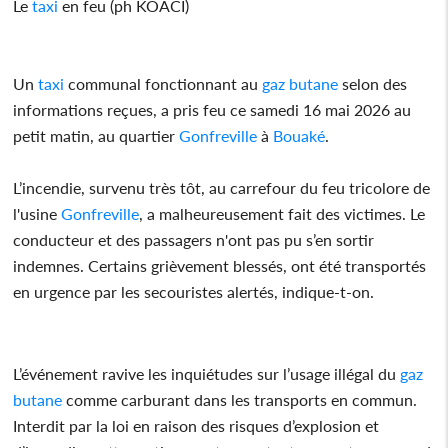
Le
taxi
en feu (ph KOACI)
Un
taxi
communal fonctionnant au
gaz butane
selon des
informations reçues, a pris feu ce samedi 16 mai 2026 au
petit matin, au quartier
Gonfreville
à
Bouaké
.
L’incendie, survenu très tôt, au carrefour du feu tricolore de
l'usine
Gonfreville
, a malheureusement fait des victimes. Le
conducteur et des passagers n'ont pas pu s’en sortir
indemnes. Certains grièvement blessés, ont été transportés
en urgence par les secouristes alertés, indique-t-on.
L’événement ravive les inquiétudes sur l’usage illégal du
gaz
butane
comme carburant dans les transports en commun.
Interdit par la loi en raison des risques d’explosion et