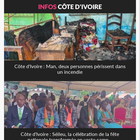
INFOS
CÔTE D'IVOIRE
Côte d'Ivoire : Man, deux personnes périssent dans
un incendie
Côte d'Ivoire : Séileu, la célébration de la fête
nationale transformée en vaste camp...