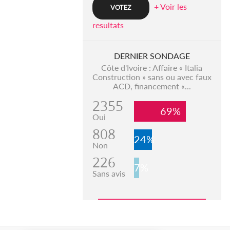
+ Voir les
resultats
DERNIER SONDAGE
Côte d'Ivoire : Affaire « Italia
Construction » sans ou avec faux
ACD, financement «...
2355
69%
Oui
808
24%
Non
226
7%
Sans avis