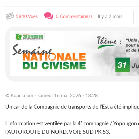
5840 Vues
0 Commentaire(s)
Il y a 2 mois
© Koaci.com - samedi 16 mai 2026 - 13:28
Un car de la Compagnie de transports de l'Est a été impliq
L'information est ventilée par la 4ᵉ compagnie / Yopougon q
l’AUTOROUTE DU NORD, VOIE SUD PK 53.