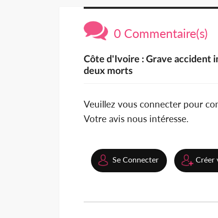
0 Commentaire(s)
Côte d'Ivoire : Grave accident 
deux morts
Veuillez vous connecter pour c
Votre avis nous intéresse.
Se Connecter
Créer 