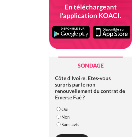
En téléchargeant
l'application KOACI.
SONDAGE
Côte d'Ivoire: Etes-vous
surpris par le non-
renouvellement du contrat de
Emerse Faé ?
Oui
Non
Sans avis