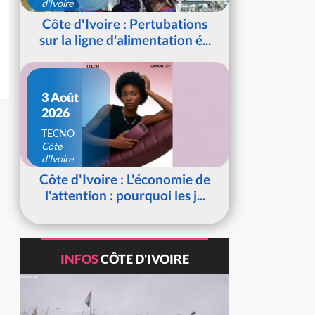
d'Ivoire
Côte d'Ivoire : Pertubations
sur la ligne d'alimentation é...
3 Août
2026
TECNO
Côte
d'Ivoire
Côte d'Ivoire : L'économie de
l'attention : pourquoi les j...
INFOS
CÔTE D'IVOIRE