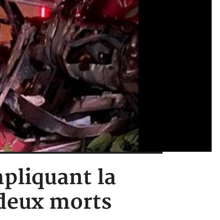
mpliquant la
 deux morts