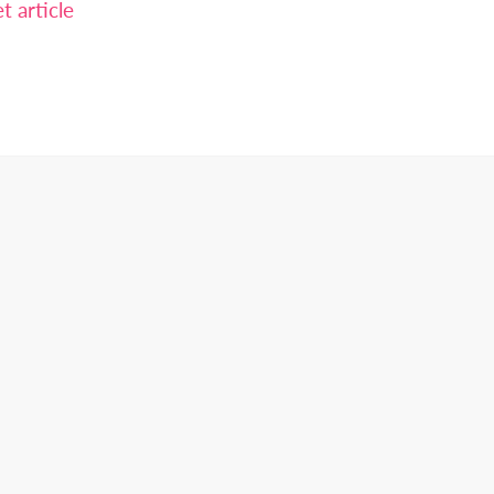
 article