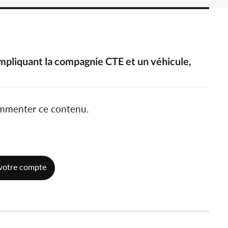
impliquant la compagnie CTE et un véhicule,
ommenter ce contenu.
votre compte