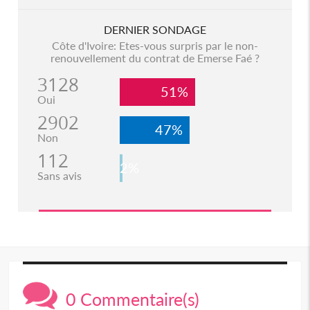
DERNIER SONDAGE
Côte d'Ivoire: Etes-vous surpris par le non-
renouvellement du contrat de Emerse Faé ?
3128
51%
Oui
2902
47%
Non
112
2%
Sans avis
0 Commentaire(s)