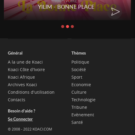
RAP IVOIRE
YILIM - BONNE PLACE
Général
Thèmes
A la une de Koaci
Politique
Koaci Côte d'Ivoire
Société
Koaci Afrique
Sport
Archives Koaci
Economie
Conditions d'utilisation
Culture
Contacts
Technologie
Tribune
Besoin d'aide ?
Evènement
Se Connecter
Santé
© 2008 - 2022 KOACI.COM