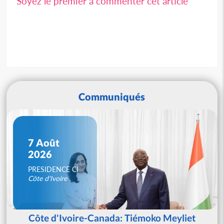
Soyez le premier à commenter cet article
Communiqués
7 Août
2026
PRESIDENCE CI
Côte d'Ivoire
Côte d'Ivoire-Canada: Tiémoko Meyliet