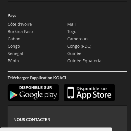
Pays
Côte d'Ivoire
Mali
Burkina Faso
Togo
Gabon
Cameroun
Congo
Congo (RDC)
Sénégal
Guinée
Bénin
Guinée Equatorial
Télécharger l'application KOACI
NOUS CONTACTER
contact@koaci.com