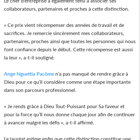
Le chef d’entreprise a également tenu à associer ses
collaborateurs, partenaires et proches à cette distinction.
« Ce prix vient récompenser des années de travail et de
sacrifices. Je remercie sincèrement mes collaborateurs,
partenaires, proches ainsi que toutes les personnes qui nous
font confiance depuis le début. Cette récompense est aussi
la leur », a-t-il souligné.
Ange Nguettia Pacôme
n’a pas manqué de rendre grâce à
Dieu pour ce qu’il considère comme une étape importante
dans son parcours professionnel.
« Je rends grâce à Dieu Tout-Puissant pour Sa faveur et
pour la force qu’Il nous donne chaque jour afin de continuer
à avancer malgré les défis », a-t-il affirmé.
Le lauréat estime enfin que cette distinction constitue une