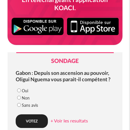
KOACI.
SONDAGE
Gabon : Depuis son ascension au pouvoir,
Oligui Nguema vous parait-il compétent ?
Oui
Non
Sans avis
+ Voir les resultats