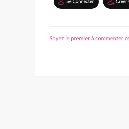
Se Connecter
Créer 
Soyez le premier à commenter cet