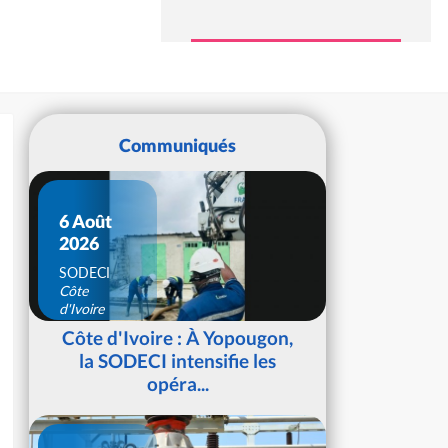
Communiqués
6 Août
2026
SODECI
Côte
d'Ivoire
Côte d'Ivoire : À Yopougon,
la SODECI intensifie les
opéra...