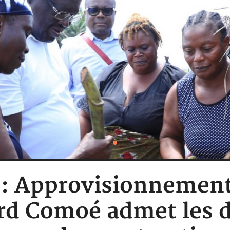
e : Approvisionnement
rd Comoé admet les di