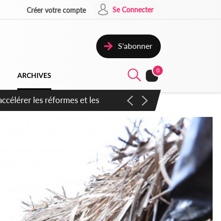
Se Connecter
Créer votre compte
S'abonner
0
ARCHIVES
n inspirer pour accélérer le