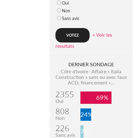
Oui
Non
Sans avis
+ Voir les
resultats
DERNIER SONDAGE
Côte d'Ivoire : Affaire « Italia
Construction » sans ou avec faux
ACD, financement «...
2355
69%
Oui
808
24%
Non
226
7%
Sans avis