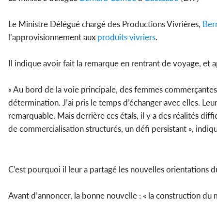
Le Ministre Délégué chargé des Productions Vivrières,
Ber
l’approvisionnement aux
produits
vivriers
.
Il indique avoir fait la remarque en rentrant de voyage, et
« Au bord de la voie principale, des femmes commerçante
détermination. J’ai pris le temps d’échanger avec elles. Leu
remarquable. Mais derrière ces étals, il y a des réalités diff
de commercialisation structurés, un défi persistant », indiqu
C’est pourquoi il leur a partagé les nouvelles orientatio
Avant d’annoncer, la bonne nouvelle : « la construction du 