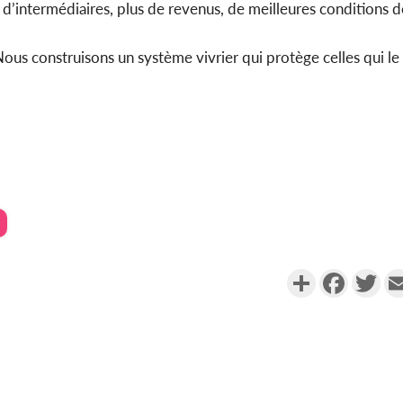
 d’intermédiaires, plus de revenus, de meilleures conditions 
us construisons un système vivrier qui protège celles qui le f
Partager
Faceboo
Twi