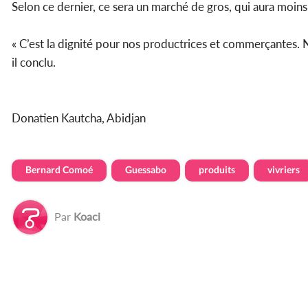
Selon ce dernier, ce sera un marché de gros, qui aura moins
« C’est la dignité pour nos productrices et commerçantes. No
il conclu.
Donatien Kautcha, Abidjan
Bernard Comoé
Guessabo
produits
vivriers
Par
Koaci