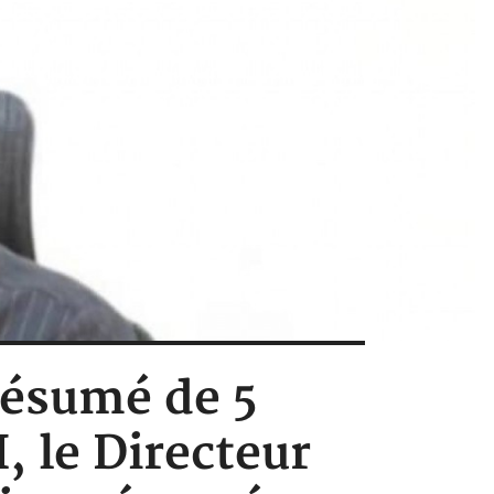
résumé de 5
 le Directeur