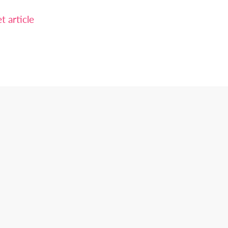
 article