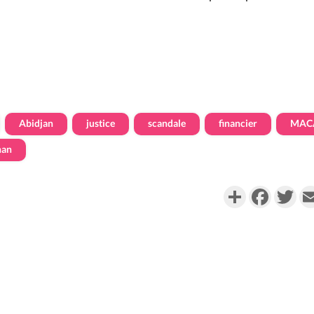
Abidjan
justice
scandale
financier
MAC
nan
Partager
Faceboo
Twi