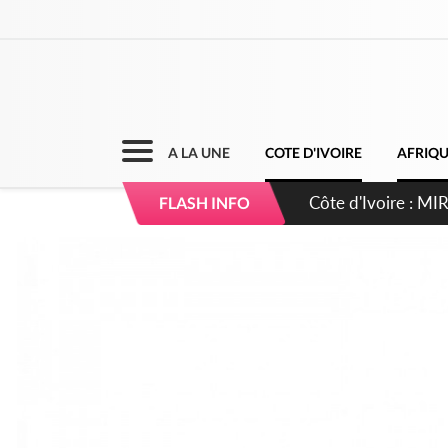
A LA UNE
COTE D'IVOIRE
AFRIQ
Côte d'Ivoire : I
FLASH INFO