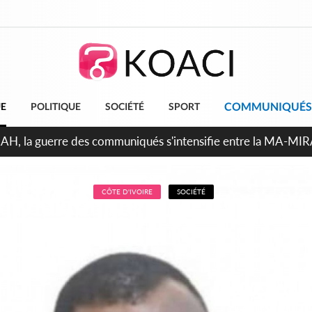
COMMUNIQUÉS
UE
POLITIQUE
SOCIÉTÉ
SPORT
ndépendance 2026, Thiam plaide pour un environnement démoc
CÔTE D'IVOIRE
SOCIÉTÉ