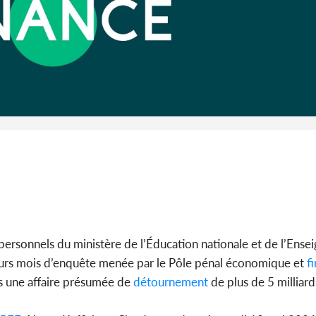
Côte d'I
guerre 
s'intensif
personnels du ministère de l’Éducation nationale et de l’Ens
rs mois d’enquête menée par le Pôle pénal économique et
fi
s une affaire présumée de
détournement
de plus de 5 milliar