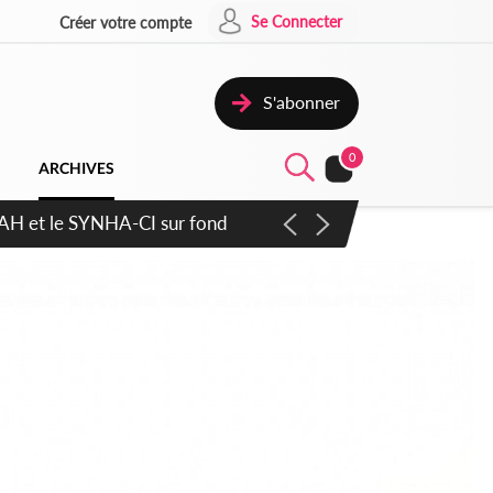
Se Connecter
Créer votre compte
S'abonner
0
ARCHIVES
ratique plus apaisé