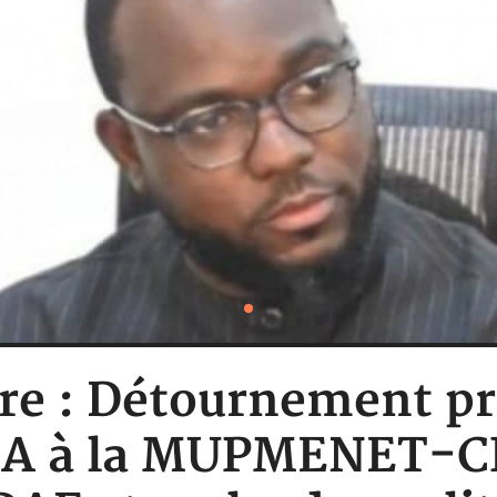
ire : Détournement p
FA à la MUPMENET-CI,