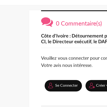
0 Commentaire(s)
Côte d'Ivoire : Détournement 
CI, le Directeur exécutif, le DA
Veuillez vous connecter pour c
Votre avis nous intéresse.
Se Connecter
Créer 