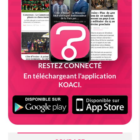
RESTEZ CONNECTÉ
En téléchargeant l'application
KOACI.