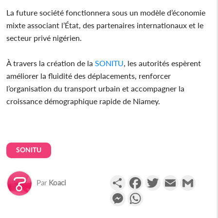
La future société fonctionnera sous un modèle d’économie
mixte associant l’État, des partenaires internationaux et le
secteur privé nigérien.
À travers la création de la
SONITU
, les autorités espèrent
améliorer la fluidité des déplacements, renforcer
l’organisation du transport urbain et accompagner la
croissance démographique rapide de Niamey.
SONITU
Partager
Facebook
Twitter
Email
Gmail
Par
Koaci
Messenger
WhatsApp