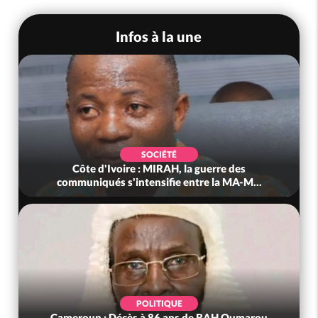
Infos à la une
SOCIÉTÉ
Côte d'Ivoire : MIRAH, la guerre des
communiqués s'intensifie entre la MA-M...
POLITIQUE
Cameroun : Décès à 86 ans de BAH Oumarou