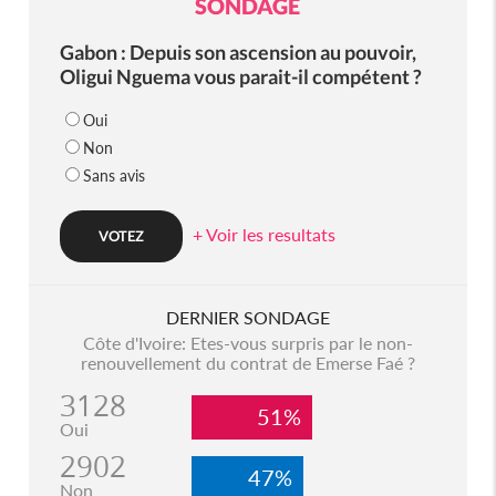
SONDAGE
Gabon : Depuis son ascension au pouvoir,
Oligui Nguema vous parait-il compétent ?
Oui
Non
Sans avis
+ Voir les resultats
DERNIER SONDAGE
Côte d'Ivoire: Etes-vous surpris par le non-
renouvellement du contrat de Emerse Faé ?
3128
51%
Oui
2902
47%
Non