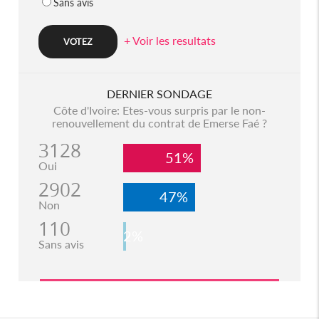
Sans avis
+ Voir les resultats
DERNIER SONDAGE
Côte d'Ivoire: Etes-vous surpris par le non-
renouvellement du contrat de Emerse Faé ?
3128
51%
Oui
2902
47%
Non
110
2%
Sans avis