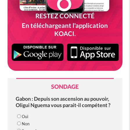
RESTEZ CONNECTÉ
En téléchargeant l'application
KOACI.
SONDAGE
Gabon : Depuis son ascension au pouvoir,
Oligui Nguema vous parait-il compétent ?
Oui
Non