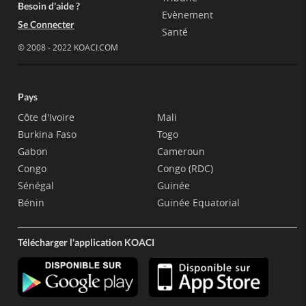
Besoin d'aide ?
Evènement
Se Connecter
Santé
© 2008 - 2022 KOACI.COM
Pays
Côte d'Ivoire
Mali
Burkina Faso
Togo
Gabon
Cameroun
Congo
Congo (RDC)
Sénégal
Guinée
Bénin
Guinée Equatorial
Télécharger l'application KOACI