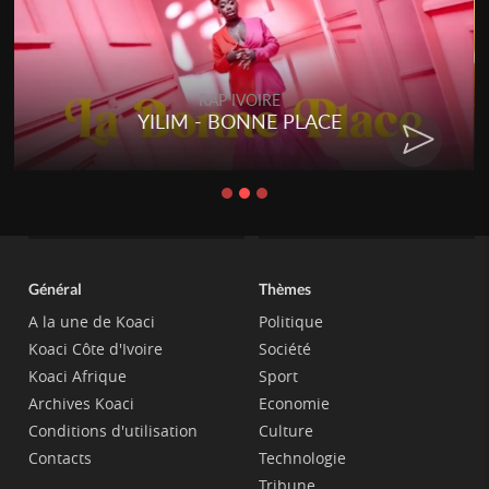
RAP IVOIRE
YILIM - BONNE PLACE
Général
Thèmes
A la une de Koaci
Politique
Koaci Côte d'Ivoire
Société
Koaci Afrique
Sport
Archives Koaci
Economie
Conditions d'utilisation
Culture
Contacts
Technologie
Tribune