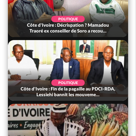
POLITIQUE
Côte d'Ivoire : Décrispation ? Mamadou
Traoré ex conseiller de Soro a recou...
POLITIQUE
Côte d'Ivoire : Fin de la pagaille au PDCI-RDA,
Lessiehi bannit les mouveme...