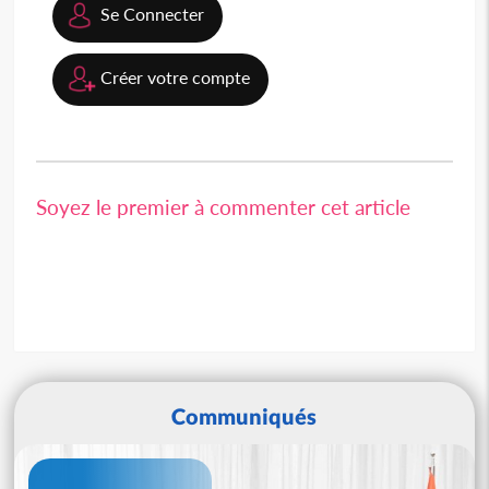
Se Connecter
Créer votre compte
Soyez le premier à commenter cet article
Communiqués