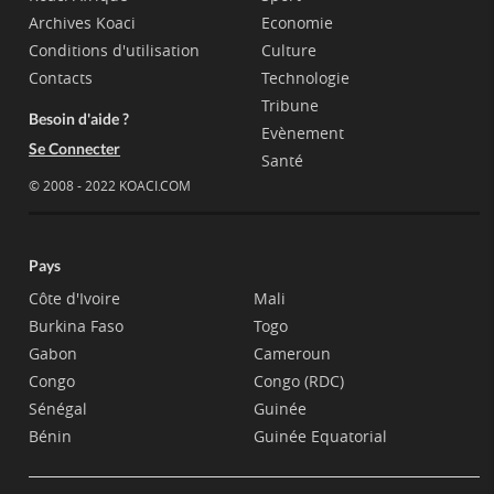
Archives Koaci
Economie
Conditions d'utilisation
Culture
Contacts
Technologie
Tribune
Besoin d'aide ?
Evènement
Se Connecter
Santé
© 2008 - 2022 KOACI.COM
Pays
Côte d'Ivoire
Mali
Burkina Faso
Togo
Gabon
Cameroun
Congo
Congo (RDC)
Sénégal
Guinée
Bénin
Guinée Equatorial