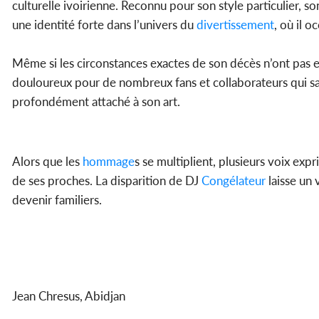
culturelle ivoirienne. Reconnu pour son style particulier, s
une identité forte dans l’univers du
divertissement
, où il o
Même si les circonstances exactes de son décès n’ont pas e
douloureux pour de nombreux fans et collaborateurs qui 
profondément attaché à son art.
Alors que les
hommage
s se multiplient, plusieurs voix exp
de ses proches. La disparition de DJ
Congélateur
laisse un 
devenir familiers.
Jean Chresus, Abidjan