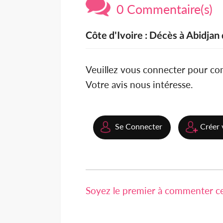
0 Commentaire(s)
Côte d'Ivoire : Décès à Abidjan
Veuillez vous connecter pour c
Votre avis nous intéresse.
Se Connecter
Créer 
Soyez le premier à commenter cet