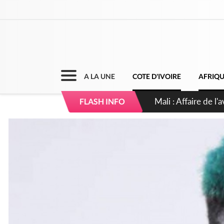
A LA UNE
COTE D'IVOIRE
AFRIQ
Nigeria : Le Togo e
FLASH INFO