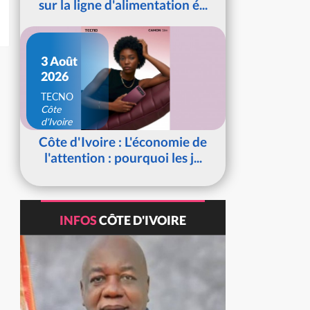
sur la ligne d'alimentation é...
3 Août
2026
TECNO
Côte
d'Ivoire
Côte d'Ivoire : L'économie de
l'attention : pourquoi les j...
INFOS
CÔTE D'IVOIRE