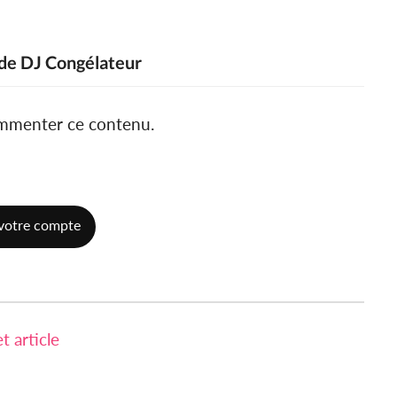
 de DJ Congélateur
ommenter ce contenu.
votre compte
 article