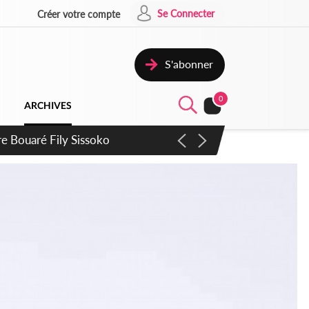
Se Connecter
Créer votre compte
S'abonner
0
ARCHIVES
ie Dangote en juillet