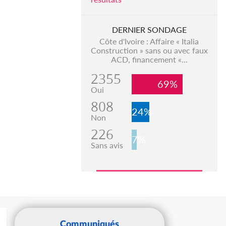
DERNIER SONDAGE
Côte d'Ivoire : Affaire « Italia
Construction » sans ou avec faux
ACD, financement «...
2355
69%
Oui
808
24%
Non
226
7%
Sans avis
Communiqués