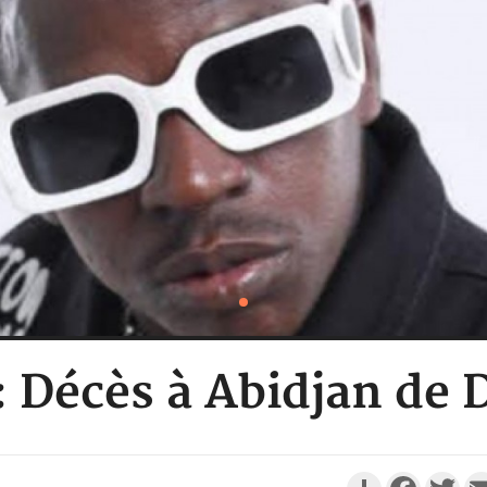
 : Décès à Abidjan de 
Partager
Faceboo
Twi