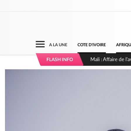
A LA UNE
COTE D'IVOIRE
AFRIQ
Nigeria : Le Togo e
FLASH INFO