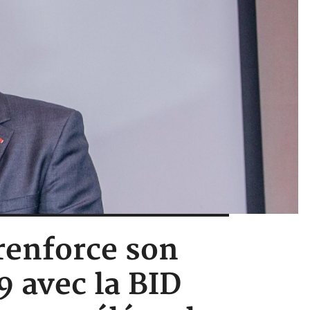
renforce son
9 avec la BID