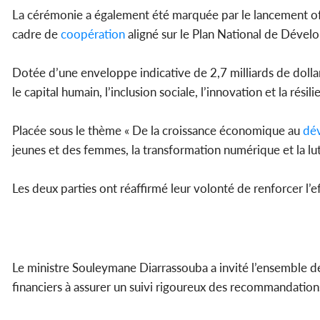
La cérémonie a également été marquée par le lancement o
cadre de
coopération
aligné sur le Plan National de Dév
Dotée d’une enveloppe indicative de 2,7 milliards de dollars
le capital humain, l’inclusion sociale, l’innovation et la rés
Placée sous le thème « De la croissance économique au
dé
jeunes et des femmes, la transformation numérique et la lu
Les deux parties ont réaffirmé leur volonté de renforcer l’ef
Le ministre Souleymane Diarrassouba a invité l’ensemble de
financiers à assurer un suivi rigoureux des recommandations