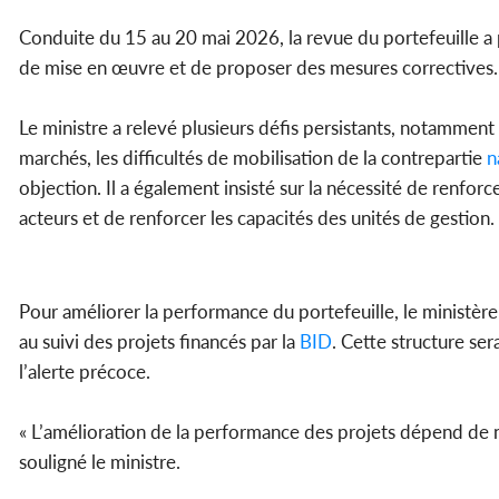
Conduite du 15 au 20 mai 2026, la revue du portefeuille a p
de mise en œuvre et de proposer des mesures correctives.
Le ministre a relevé plusieurs défis persistants, notamment l
marchés, les difficultés de mobilisation de la contrepartie
n
objection. Il a également insisté sur la nécessité de renforc
acteurs et de renforcer les capacités des unités de gestion.
Pour améliorer la performance du portefeuille, le ministèr
au suivi des projets financés par la
BID
. Cette structure se
l’alerte précoce.
« L’amélioration de la performance des projets dépend de not
souligné le ministre.