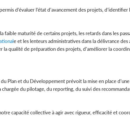
ermis d’évaluer l’état d’avancement des projets, d’identifier 
a faible maturité de certains projets, les retards dans les pas
ational
e et les lenteurs administratives dans la délivrance des
er la qualité de préparation des projets, d’améliorer la coordin
e du Plan et du Développement prévoit la mise en place d’une
ra chargée du pilotage, du reporting, du suivi des recommanda
re capacité collective à agir avec rigueur, efficacité et coord