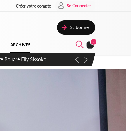
Se Connecter
Créer votre compte
S'abonner
0
ARCHIVES
ie Dangote en juillet