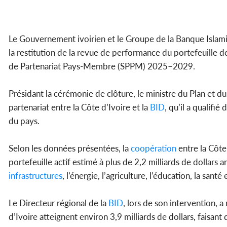
Le Gouvernement ivoirien et le Groupe de la Banque Isla
la restitution de la revue de performance du portefeuille de
de Partenariat Pays-Membre (SPPM) 2025–2029.
Présidant la cérémonie de clôture, le ministre du Plan et 
partenariat entre la Côte d’Ivoire et la
BID
, qu’il a qualifi
du pays.
Selon les données présentées, la
coopération
entre la Côte 
portefeuille actif estimé à plus de 2,2 milliards de dollars 
infrastructures
, l’énergie, l’agriculture, l’éducation, la santé 
Le Directeur régional de la
BID
, lors de son intervention,
d’Ivoire atteignent environ 3,9 milliards de dollars, faisan