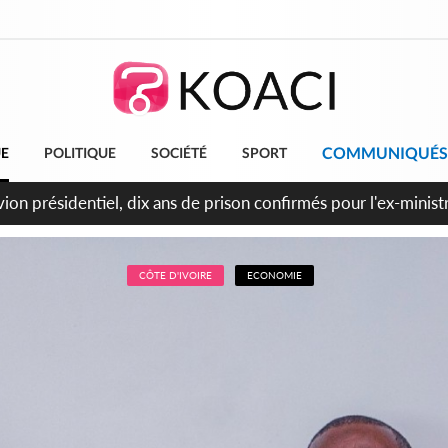
COMMUNIQUÉS
UE
POLITIQUE
SOCIÉTÉ
SPORT
t le Cameroun principaux acheteurs des produits de la raffiner
CÔTE D'IVOIRE
ECONOMIE