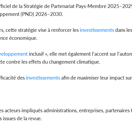
fficiel de la Stratégie de Partenariat Pays-Membre 2025–202
eloppement (PND) 2026–2030.
, cette stratégie vise à renforcer les
investissements
dans le
ilience économique.
veloppement
inclusif », elle met également l’accent sur l’aut
tte contre les effets du changement climatique.
ficacité des
investissements
afin de maximiser leur impact sur
s acteurs impliqués administrations, entreprises, partenaires 
 issues de la revue.