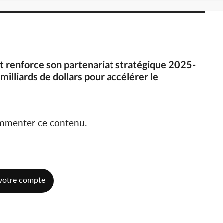
t renforce son partenariat stratégique 2025-
illiards de dollars pour accélérer le
ommenter ce contenu.
votre compte