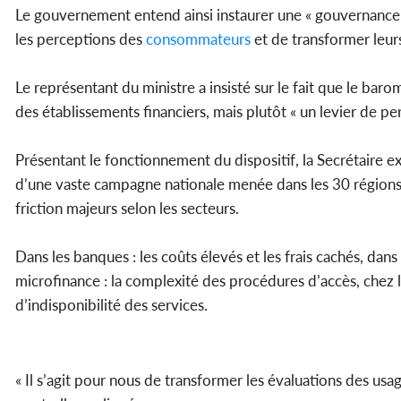
Le gouvernement entend ainsi instaurer une « gouvernance de
les perceptions des
consommateurs
et de transformer leurs
Le représentant du ministre a insisté sur le fait que le baro
des établissements financiers, mais plutôt « un levier de p
Présentant le fonctionnement du dispositif, la Secrétaire 
d’une vaste campagne nationale menée dans les 30 régions d
friction majeurs selon les secteurs.
Dans les banques : les coûts élevés et les frais cachés, dans 
microfinance : la complexité des procédures d’accès, chez
d’indisponibilité des services.
« Il s’agit pour nous de transformer les évaluations des us