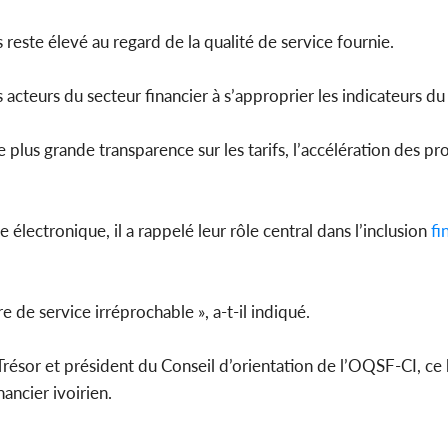
reste élevé au regard de la qualité de service fournie.
s acteurs du secteur financier à s’approprier les indicateurs 
e plus grande transparence sur les tarifs, l’accélération des p
lectronique, il a rappelé leur rôle central dans l’inclusion
fi
 de service irréprochable », a-t-il indiqué.
Trésor et président du Conseil d’orientation de l’OQSF-CI, c
ancier ivoirien.