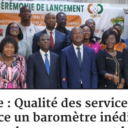
e : Qualité des service
ce un baromètre inédi