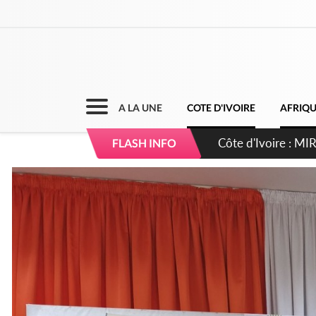
A LA UNE
COTE D'IVOIRE
AFRIQ
Côte d'Ivoire : I
FLASH INFO