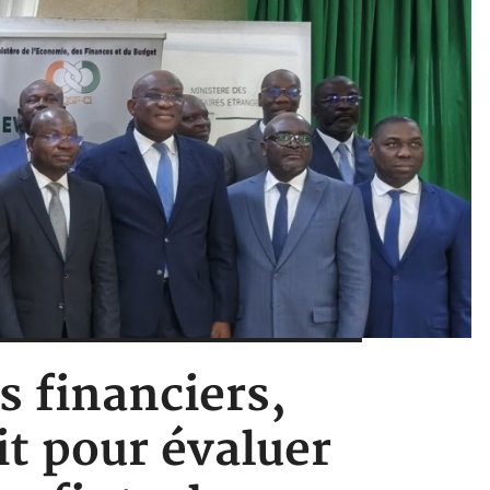
s financiers,
t pour évaluer