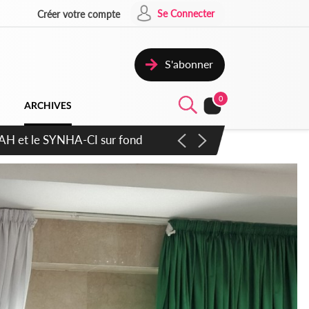
Se Connecter
Créer votre compte
S'abonner
0
ARCHIVES
ratique plus apaisé