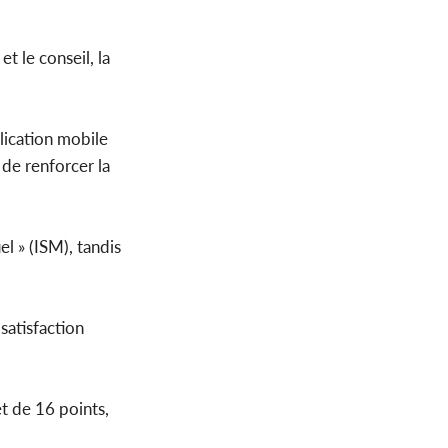
t le conseil, la
lication mobile
de renforcer la
l » (ISM), tandis
satisfaction
et de 16 points,