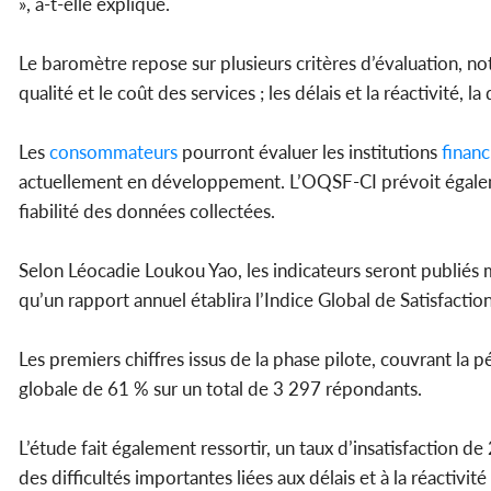
», a-t-elle expliqué.
Le baromètre repose sur plusieurs critères d’évaluation, nota
qualité et le coût des services ; les délais et la réactivité, 
Les
consommateurs
pourront évaluer les institutions
financ
actuellement en développement. L’OQSF-CI prévoit égalem
fiabilité des données collectées.
Selon Léocadie Loukou Yao, les indicateurs seront publiés m
qu’un rapport annuel établira l’Indice Global de Satisfactio
Les premiers chiffres issus de la phase pilote, couvrant la
globale de 61 % sur un total de 3 297 répondants.
L’étude fait également ressortir, un taux d’insatisfaction de
des difficultés importantes liées aux délais et à la réactivité