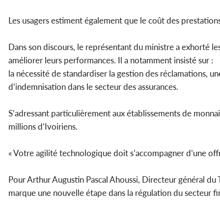
Les usagers estiment également que le coût des prestations 
Dans son discours, le représentant du ministre a exhorté le
améliorer leurs performances. Il a notamment insisté sur :
la nécessité de standardiser la gestion des réclamations, un
d’indemnisation dans le secteur des assurances.
S’adressant particulièrement aux établissements de monnaie é
millions d’Ivoiriens.
« Votre agilité technologique doit s’accompagner d’une offre
Pour Arthur Augustin Pascal Ahoussi, Directeur général du 
marque une nouvelle étape dans la régulation du secteur fin