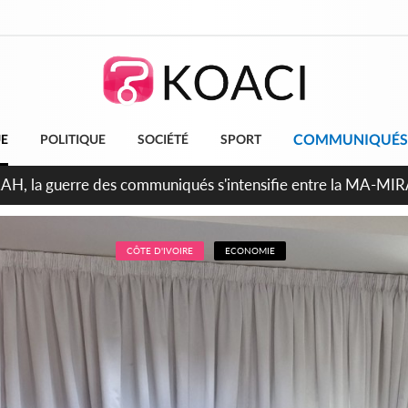
COMMUNIQUÉS
UE
POLITIQUE
SOCIÉTÉ
SPORT
ndépendance 2026, Thiam plaide pour un environnement démoc
CÔTE D'IVOIRE
ECONOMIE