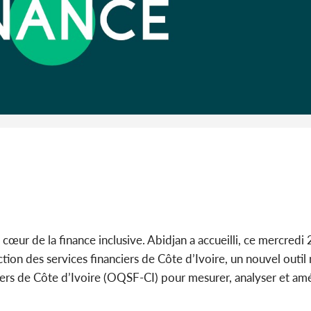
Côte d'I
guerre 
s'intensif
cœur de la finance inclusive. Abidjan a accueilli, ce mercredi
tion des services financiers de Côte d’Ivoire, un nouvel outi
iers de Côte d’Ivoire (OQSF-CI) pour mesurer, analyser et amé