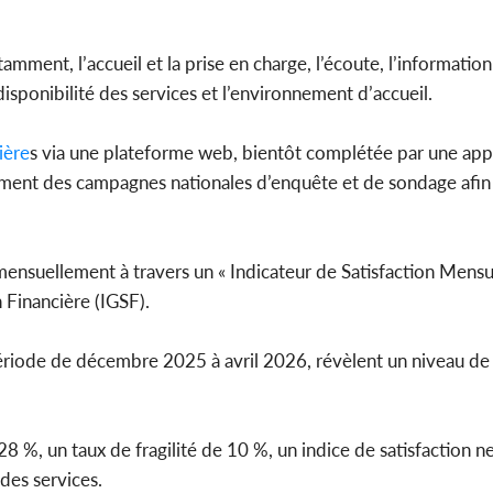
mment, l’accueil et la prise en charge, l’écoute, l’information e
la disponibilité des services et l’environnement d’accueil.
ière
s via une plateforme web, bientôt complétée par une app
ent des campagnes nationales d’enquête et de sondage afin 
ensuellement à travers un « Indicateur de Satisfaction Mensue
n Financière (IGSF).
 période de décembre 2025 à avril 2026, révèlent un niveau de 
 28 %, un taux de fragilité de 10 %, un indice de satisfaction n
 des services.