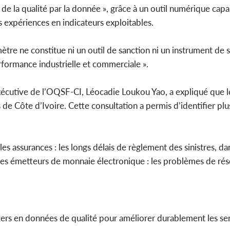
 la qualité par la donnée », grâce à un outil numérique capab
 expériences en indicateurs exploitables.
mètre ne constitue ni un outil de sanction ni un instrument de 
erformance industrielle et commerciale ».
exécutive de l’OQSF-CI, Léocadie Loukou Yao, a expliqué que l
e Côte d’Ivoire. Cette consultation a permis d’identifier plu
les assurances : les longs délais de règlement des sinistres, da
 les émetteurs de monnaie électronique : les problèmes de rés
agers en données de qualité pour améliorer durablement les ser