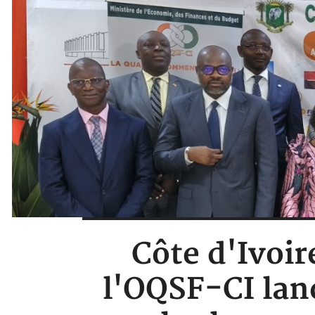
Côte d'Ivoir
l'OQSF-CI lan