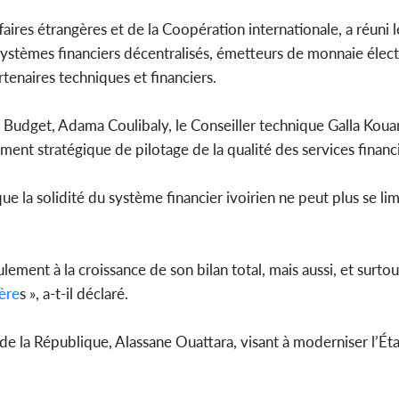
aires étrangères et de la Coopération internationale, a réuni l
 systèmes financiers décentralisés, émetteurs de monnaie élec
tenaires techniques et financiers.
u Budget, Adama Coulibaly, le Conseiller technique Galla Ko
ment stratégique de pilotage de la qualité des services financi
e la solidité du système financier ivoirien ne peut plus se lim
lement à la croissance de son bilan total, mais aussi, et surtou
ère
s », a-t-il déclaré.
t de la République, Alassane Ouattara, visant à moderniser l’Ét