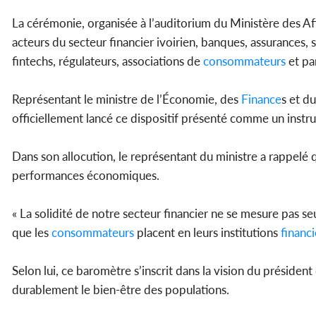
La cérémonie, organisée à l’auditorium du Ministère des Aff
acteurs du secteur financier ivoirien, banques, assurances,
fintechs, régulateurs, associations de
consommateurs
et par
Représentant le ministre de l’Économie, des
Finance
s et d
officiellement lancé ce dispositif présenté comme un instru
Dans son allocution, le représentant du ministre a rappelé qu
performances économiques.
« La solidité de notre secteur financier ne se mesure pas seu
que les
consommateurs
placent en leurs institutions
financi
Selon lui, ce baromètre s’inscrit dans la vision du présiden
durablement le bien-être des populations.