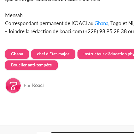
Mensah,
Correspondant permanent de KOACI au
Ghana
, Togo et Ni
- Joindre la rédaction de koaci.com (+228) 98 95 28 38 o
Ghana
chef d'Etat-major
instructeur d'éducation ph
Bouclier anti-tempête
Par
Koaci