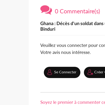
0 Commentaire(s)
Ghana : Décès d'un soldat dans u
Binduri
Veuillez vous connecter pour c
Votre avis nous intéresse.
Se Connecter
Créer 
Soyez le premier à commenter cet