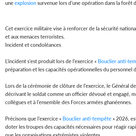
une
explosion
survenue lors d'une opération dans la forêt 
Cet exercice militaire vise à renforcer de la sécurité natio
et aux menaces terroristes.
Incident et condoléances
L'incident s'est produit lors de l’exercice «
Bouclier anti-te
préparation et les capacités opérationnelles du personnel d
Lors de la cérémonie de clôture de l'exercice, le Général d
décrivant le soldat comme un officier dévoué et engagé, mor
collègues et à l'ensemble des Forces armées ghanéennes.
Précisons que l'exercice «
Bouclier anti-tempête
» 2026, est
doter les troupes des capacités nécessaires pour réagir r
que les organisations extrémistes violentes.