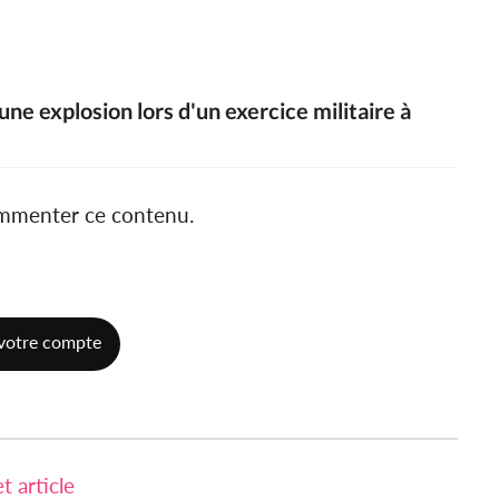
ne explosion lors d'un exercice militaire à
ommenter ce contenu.
votre compte
 article