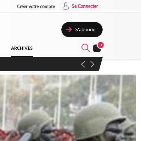
Se Connecter
Créer votre compte
S'abonner
0
ARCHIVES
campagne contre les produits