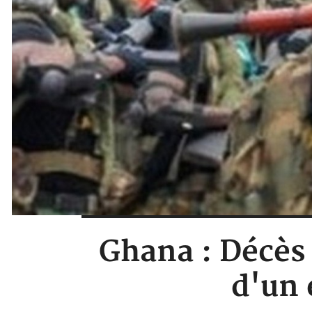
Ghana : Décès 
d'un 