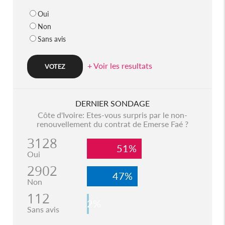
Oui
Non
Sans avis
+ Voir les resultats
DERNIER SONDAGE
Côte d'Ivoire: Etes-vous surpris par le non-
renouvellement du contrat de Emerse Faé ?
3128
51%
Oui
2902
47%
Non
112
2%
Sans avis