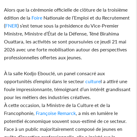
Alors que la cérémonie officielle de clôture de la troisième
édition de la
Foire
Nationale de l’Emploi et du Recrutement
(
FNER
) s’est tenue sous la présidence du Vice-Premier
Ministre, Ministre d’État de la Défense, Téné Birahima
Ouattara, les activités se sont poursuivies ce jeudi 21 mai
2026 avec une forte mobilisation autour des perspectives
professionnelles offertes aux jeunes.
À la salle Kodjo Ebouclé, un panel consacré aux
opportunités d’emploi dans le secteur
culture
l a attiré une
foule impressionnante, témoignant d’un intérêt grandissant
pour les métiers des industries créatives.
À cette occasion, la Ministre de la Culture et de la
Francophonie,
Françoise Remarck
, a mis en lumière le
potentiel économique souvent sous-estimé de ce secteur.
Face à un public majoritairement composé de jeunes en
quête d’insertion professionnelle, elle a insisté sur la