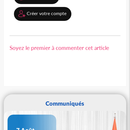
Créer votre compte
Soyez le premier à commenter cet article
Communiqués
7 Août