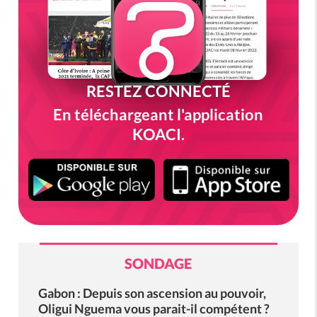
RESTEZ CONNECTÉ
En téléchargeant l'application
KOACI.
SONDAGE
Gabon : Depuis son ascension au pouvoir,
Oligui Nguema vous parait-il compétent ?