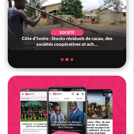
SOCIÉTÉ
Côte d'Ivoire : Stocks résiduels de cacao, des
sociétés coopératives et ach...