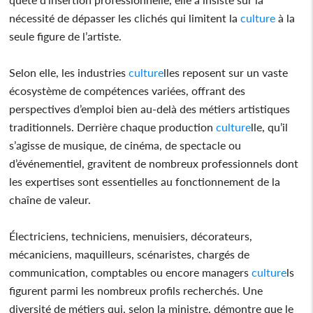
nécessité de dépasser les clichés qui limitent la
culture
à la
seule figure de l’artiste.
Selon elle, les industries
culture
lles reposent sur un vaste
écosystème de compétences variées, offrant des
perspectives d’emploi bien au-delà des métiers artistiques
traditionnels. Derrière chaque production
culture
lle, qu’il
s’agisse de musique, de cinéma, de spectacle ou
d’événementiel, gravitent de nombreux professionnels dont
les expertises sont essentielles au fonctionnement de la
chaîne de valeur.
Électriciens, techniciens, menuisiers, décorateurs,
mécaniciens, maquilleurs, scénaristes, chargés de
communication, comptables ou encore managers
culture
ls
figurent parmi les nombreux profils recherchés. Une
diversité de métiers qui, selon la ministre, démontre que le