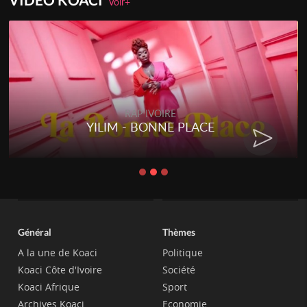
Voir+
RAP IVOIRE
YILIM - BONNE PLACE
Général
Thèmes
A la une de Koaci
Politique
Koaci Côte d'Ivoire
Société
Koaci Afrique
Sport
Archives Koaci
Economie