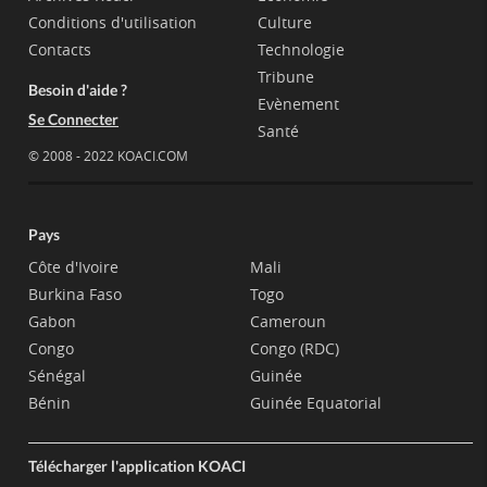
Conditions d'utilisation
Culture
Contacts
Technologie
Tribune
Besoin d'aide ?
Evènement
Se Connecter
Santé
© 2008 - 2022 KOACI.COM
Pays
Côte d'Ivoire
Mali
Burkina Faso
Togo
Gabon
Cameroun
Congo
Congo (RDC)
Sénégal
Guinée
Bénin
Guinée Equatorial
Télécharger l'application KOACI