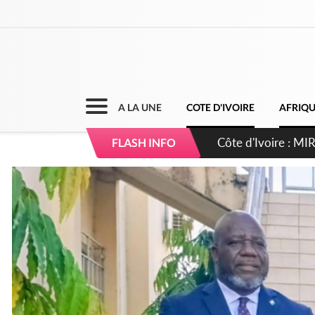
A LA UNE
COTE D'IVOIRE
AFRIQ
Côte d'Ivoire : I
FLASH INFO