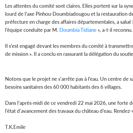
Les attentes du comité sont claires. Elles portent sur la syn
lourd de l’axe Pinhou-Doumbiadougou et la restauration de
préfecture en charge des affaires départementales, a salué
l’équipe conduite par M.
Doumbia Tidiane
», a-t-il reconnu.
Il s’est engagé devant les membres du comité à transmettr
de mission ». Il a conclu en rassurant la délégation du souti
Notons que le projet ne s’arrête pas à l’eau. Un centre de 
besoins sanitaires des 60 000 habitants des 6 villages.
Dans l’après-midi de ce vendredi 22 mai 2026, une forte dé
l’état d’avancement des travaux du château d’eau. Rendez-
T.K.Emile