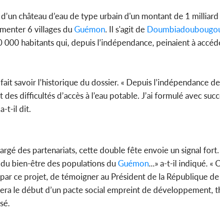
 d’un château d’eau de type urbain d'un montant de 1 milliard
limenter 6 villages du
Guémon
. Il s'agit de
Doumbiadoubougo
000 habitants qui, depuis l’indépendance, peinaient à accéde
fait savoir l’historique du dossier. « Depuis l’indépendance de
 des difficultés d’accès à l’eau potable. J’ai formulé avec s
 a-t-il dit.
rgé des partenariats, cette double fête envoie un signal fort.
 du bien-être des populations du
Guémon
...» a-t-il indiqué. «
par ce projet, de témoigner au Président de la République de
llera le début d’un pacte social empreint de développement, t
sé.