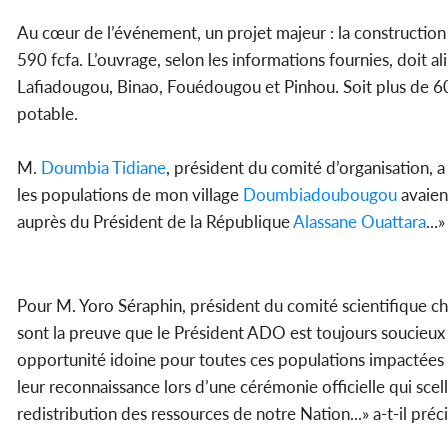
Au cœur de l’événement, un projet majeur : la construction
590 fcfa. L’ouvrage, selon les informations fournies, doit a
Lafiadougou, Binao, Fouédougou et Pinhou. Soit plus de 60 
potable.
M.
Doumbia Tidiane
, président du comité d’organisation, a 
les populations de mon village
Doumbiadoubougou
avaient
auprès du Président de la République
Alassane Ouattara
...»
Pour M. Yoro Séraphin, président du comité scientifique cha
sont la preuve que le Président ADO est toujours soucieux
opportunité idoine pour toutes ces populations impactées 
leur reconnaissance lors d’une cérémonie officielle qui sce
redistribution des ressources de notre Nation...» a-t-il préci