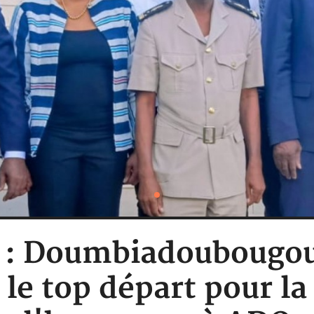
e : Doumbiadoubougou,
 top départ pour la 