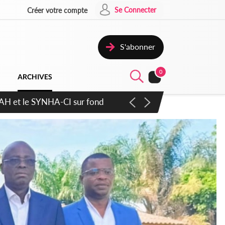
Se Connecter
Créer votre compte
S'abonner
0
ARCHIVES
atique plus apaisé