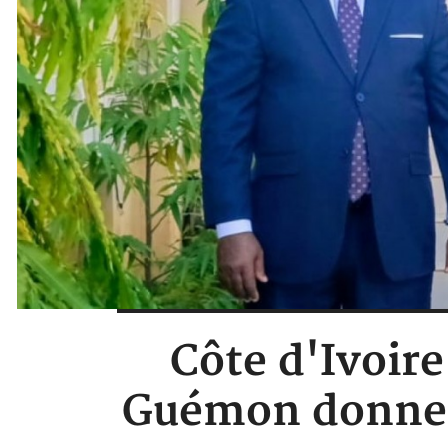
Côte d'Ivoir
Guémon donne le