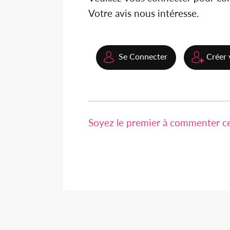
Votre avis nous intéresse.
Se Connecter
Créer 
Soyez le premier à commenter cet