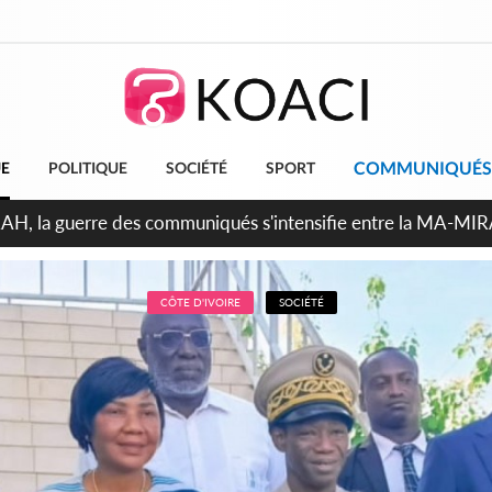
COMMUNIQUÉS
UE
POLITIQUE
SOCIÉTÉ
SPORT
ndépendance 2026, Thiam plaide pour un environnement démocr
CÔTE D'IVOIRE
SOCIÉTÉ