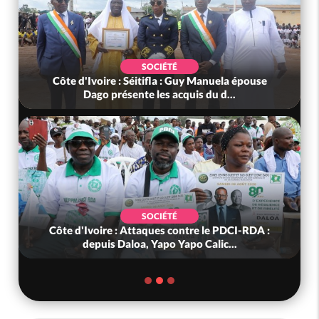
SOCIÉTÉ
Côte d'Ivoire : Séitifla : Guy Manuela épouse
Dago présente les acquis du d...
SOCIÉTÉ
Côte d'Ivoire : Attaques contre le PDCI-RDA :
depuis Daloa, Yapo Yapo Calic...