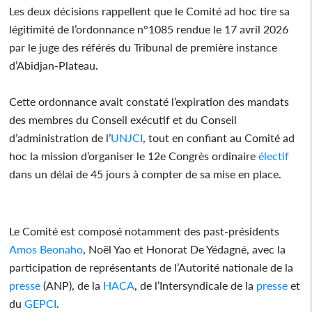
Les deux décisions rappellent que le Comité ad hoc tire sa
légitimité de l’ordonnance n°1085 rendue le 17 avril 2026
par le juge des référés du Tribunal de première instance
d’Abidjan-Plateau.
Cette ordonnance avait constaté l’expiration des mandats
des membres du Conseil exécutif et du Conseil
d’administration de l’
UNJCI
, tout en confiant au Comité ad
hoc la mission d’organiser le 12e Congrès ordinaire
électif
dans un délai de 45 jours à compter de sa mise en place.
Le Comité est composé notamment des past-présidents
Amos Beonaho
, Noël Yao et Honorat De Yédagné, avec la
participation de représentants de l’Autorité nationale de la
presse
(ANP), de la
HACA
, de l’Intersyndicale de la
presse
et
du
GEPCI
.