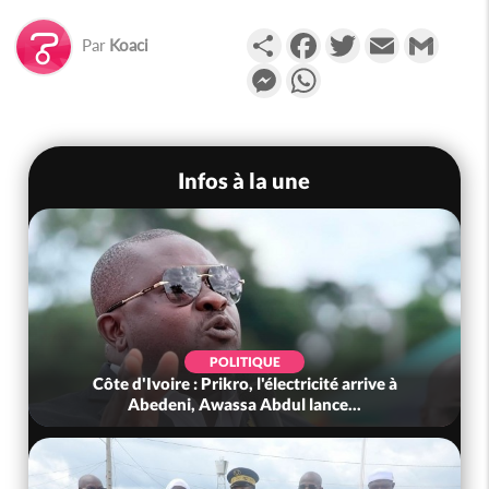
Partager
Facebook
Twitter
Email
Gmail
Par
Koaci
Messenger
WhatsApp
Infos à la une
POLITIQUE
Côte d'Ivoire : Prikro, l'électricité arrive à
Abedeni, Awassa Abdul lance...