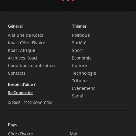
Général
Thèmes
A la une de Koaci
Politique
Koaci Côte d'Ivoire
Société
Koaci Afrique
Sport
Archives Koaci
Economie
Conditions d'utilisation
Culture
Contacts
Technologie
Tribune
Besoin d'aide ?
Evènement
Se Connecter
Santé
© 2008 - 2022 KOACI.COM
Pays
Côte d'Ivoire
Mali