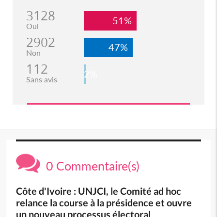
3128
51%
Oui
2902
47%
Non
112
2%
Sans avis
0 Commentaire(s)
Côte d'Ivoire : UNJCI, le Comité ad hoc
relance la course à la présidence et ouvre
un nouveau processus électoral