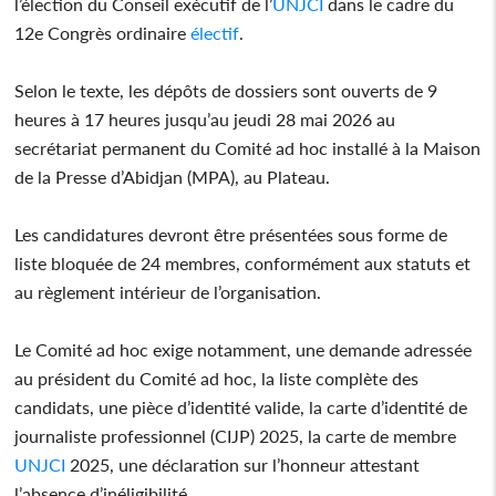
l’élection du Conseil exécutif de l’
UNJCI
dans le cadre du
12e Congrès ordinaire
électif
.
Selon le texte, les dépôts de dossiers sont ouverts de 9
heures à 17 heures jusqu’au jeudi 28 mai 2026 au
secrétariat permanent du Comité ad hoc installé à la Maison
de la Presse d’Abidjan (MPA), au Plateau.
Les candidatures devront être présentées sous forme de
liste bloquée de 24 membres, conformément aux statuts et
au règlement intérieur de l’organisation.
Le Comité ad hoc exige notamment, une demande adressée
au président du Comité ad hoc, la liste complète des
candidats, une pièce d’identité valide, la carte d’identité de
journaliste professionnel (CIJP) 2025, la carte de membre
UNJCI
2025, une déclaration sur l’honneur attestant
l’absence d’inéligibilité.