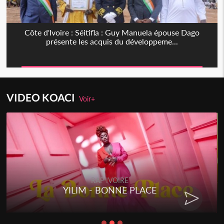
Côte d'Ivoire : Séitifla : Guy Manuela épouse Dago
présente les acquis du développeme...
VIDEO KOACI
Voir+
RAP IVOIRE
YILIM - BONNE PLACE