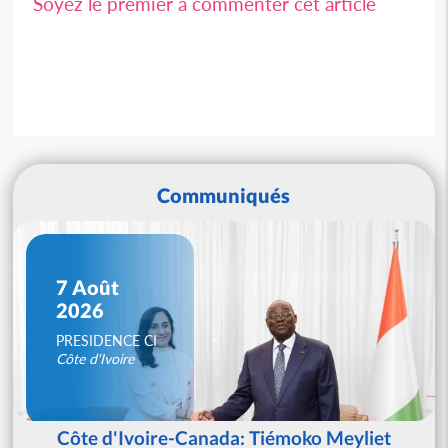
Soyez le premier à commenter cet article
Communiqués
7 Août
2026
PRESIDENCE CI
Côte d'Ivoire
Côte d'Ivoire-Canada: Tiémoko Meyliet