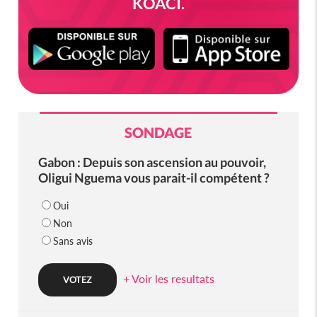
KOACI.
SONDAGE
Gabon : Depuis son ascension au pouvoir,
Oligui Nguema vous parait-il compétent ?
Oui
Non
Sans avis
+ Voir les resultats