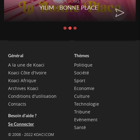
RAP IVOIRE
YILIM - BONNE PLACE
Général
Thèmes
A la une de Koaci
Politique
Koaci Côte d'Ivoire
Société
Koaci Afrique
Sport
Archives Koaci
Economie
Conditions d'utilisation
Culture
Contacts
Technologie
Tribune
Besoin d'aide ?
Evènement
Se Connecter
Santé
© 2008 - 2022 KOACI.COM