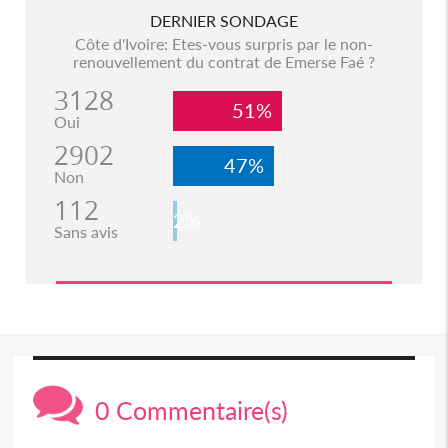
DERNIER SONDAGE
Côte d'Ivoire: Etes-vous surpris par le non-
renouvellement du contrat de Emerse Faé ?
3128
51%
Oui
2902
47%
Non
112
2%
Sans avis
0 Commentaire(s)