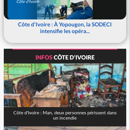
Côte d'Ivoire
Côte d'Ivoire : À Yopougon, la SODECI
intensifie les opéra...
INFOS
CÔTE D'IVOIRE
Côte d'Ivoire : Man, deux personnes périssent dans
un incendie