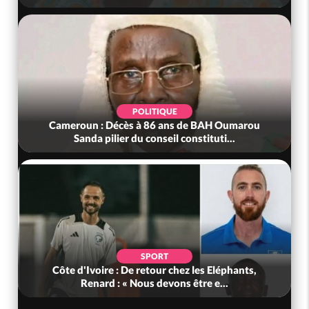
POLITIQUE
Cameroun : Décès à 86 ans de BAH Oumarou
Sanda pilier du conseil constituti...
SPORT
Côte d'Ivoire : De retour chez les Eléphants,
Renard : « Nous devons être e...