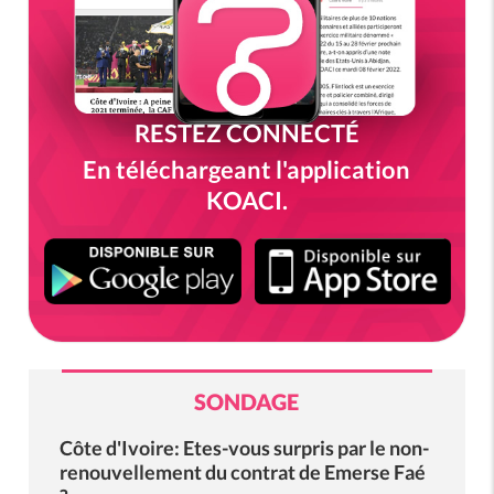
RESTEZ CONNECTÉ
En téléchargeant l'application
KOACI.
SONDAGE
Côte d'Ivoire: Etes-vous surpris par le non-
renouvellement du contrat de Emerse Faé