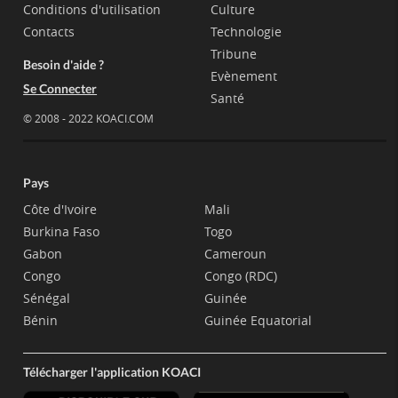
Conditions d'utilisation
Culture
Contacts
Technologie
Tribune
Besoin d'aide ?
Evènement
Se Connecter
Santé
© 2008 - 2022 KOACI.COM
Pays
Côte d'Ivoire
Mali
Burkina Faso
Togo
Gabon
Cameroun
Congo
Congo (RDC)
Sénégal
Guinée
Bénin
Guinée Equatorial
Télécharger l'application KOACI