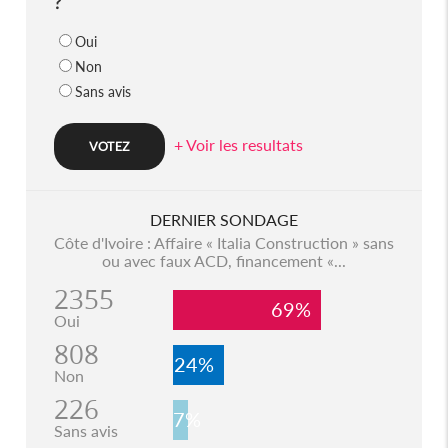
?
Oui
Non
Sans avis
+ Voir les resultats
DERNIER SONDAGE
Côte d'Ivoire : Affaire « Italia Construction » sans
ou avec faux ACD, financement «...
2355
69%
Oui
808
24%
Non
226
7%
Sans avis