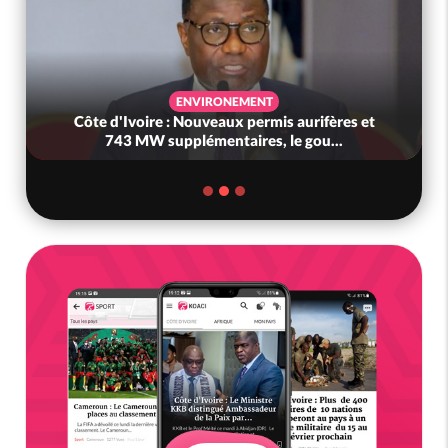
ECONOMIE
aurifères et
Côte d'Ivoire : Hausse des carburants,
 gou...
gouvernement avoue : « Nous n'avi..