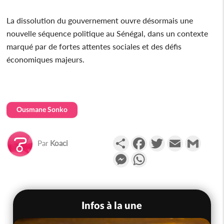
La dissolution du gouvernement ouvre désormais une
nouvelle séquence politique au Sénégal, dans un contexte
marqué par de fortes attentes sociales et des défis
économiques majeurs.
Ousmane Sonko
Partager
Facebook
Twitter
Email
Gmail
Par
Koaci
Messenger
WhatsApp
Infos à la une