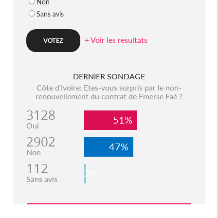
Non
Sans avis
+ Voir les resultats
DERNIER SONDAGE
Côte d'Ivoire: Etes-vous surpris par le non-
renouvellement du contrat de Emerse Faé ?
3128
51%
Oui
2902
47%
Non
112
2%
Sans avis