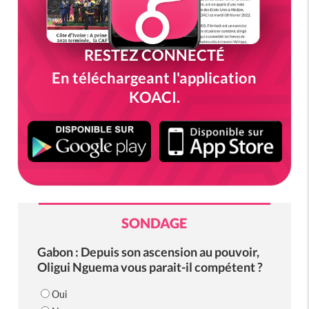
RESTEZ CONNECTÉ
En téléchargeant l'application
KOACI.
SONDAGE
Gabon : Depuis son ascension au pouvoir,
Oligui Nguema vous parait-il compétent ?
Oui