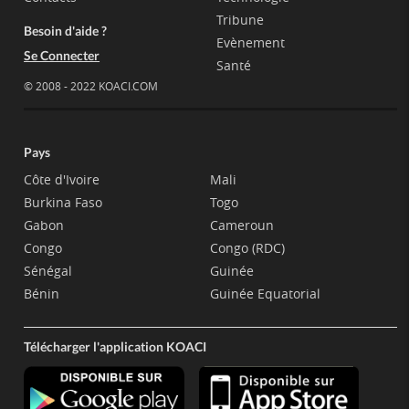
Tribune
Besoin d'aide ?
Evènement
Se Connecter
Santé
© 2008 - 2022 KOACI.COM
Pays
Côte d'Ivoire
Mali
Burkina Faso
Togo
Gabon
Cameroun
Congo
Congo (RDC)
Sénégal
Guinée
Bénin
Guinée Equatorial
Télécharger l'application KOACI