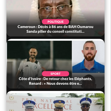
POLITIQUE
Cameroun : Décès à 86 ans de BAH Oumarou
Sanda pilier du conseil constituti...
SPORT
Côte d'Ivoire : De retour chez les Eléphants,
Renard : « Nous devons être e...