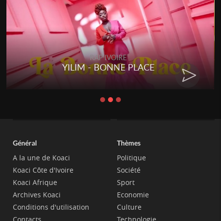
RAP IVOIRE
YILIM - BONNE PLACE
Général
Thèmes
A la une de Koaci
Politique
Koaci Côte d'Ivoire
Société
Koaci Afrique
Sport
Archives Koaci
Economie
Conditions d'utilisation
Culture
Contacts
Technologie