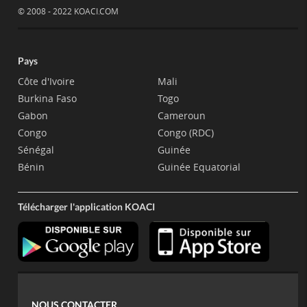
© 2008 - 2022 KOACI.COM
Pays
Côte d'Ivoire
Mali
Burkina Faso
Togo
Gabon
Cameroun
Congo
Congo (RDC)
Sénégal
Guinée
Bénin
Guinée Equatorial
Télécharger l'application KOACI
NOUS CONTACTER