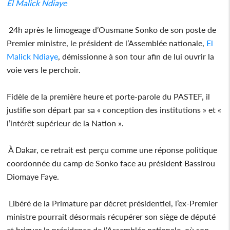
El Malick Ndiaye
24h après le limogeage d’Ousmane Sonko de son poste de
Premier ministre, le président de l’Assemblée nationale,
El
Malick Ndiaye
, démissionne à son tour afin de lui ouvrir la
voie vers le perchoir.
Fidèle de la première heure et porte-parole du PASTEF, il
justifie son départ par sa « conception des institutions » et «
l’intérêt supérieur de la Nation ».
À Dakar, ce retrait est perçu comme une réponse politique
coordonnée du camp de Sonko face au président Bassirou
Diomaye Faye.
Libéré de la Primature par décret présidentiel, l’ex-Premier
ministre pourrait désormais récupérer son siège de député
et briguer la présidence de l’Assemblée nationale, où son