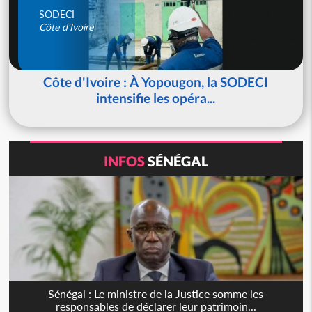
SODECI
Côte d'Ivoire
Côte d'Ivoire : À Yopougon, la SODECI
intensifie les opéra...
INFOS
SÉNÉGAL
Sénégal : Le ministre de la Justice somme les
responsables de déclarer leur patrimoin...