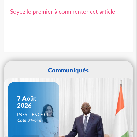
Soyez le premier à commenter cet article
Communiqués
7 Août
2026
PRESIDENCE CI
Côte d'Ivoire