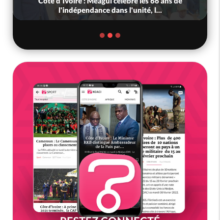
Côte d'Ivoire : Méagui célèbre les 66 ans de
l'indépendance dans l'unité, l...