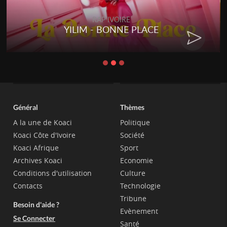
RAP IVOIRE
YILIM - BONNE PLACE
Général
Thèmes
A la une de Koaci
Politique
Koaci Côte d'Ivoire
Société
Koaci Afrique
Sport
Archives Koaci
Economie
Conditions d'utilisation
Culture
Contacts
Technologie
Tribune
Besoin d'aide ?
Evènement
Se Connecter
Santé