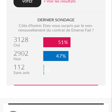
+ Voir les resultats
DERNIER SONDAGE
Côte d'Ivoire: Etes-vous surpris par le non-
renouvellement du contrat de Emerse Faé ?
3128
51%
Oui
2902
47%
Non
112
2%
Sans avis