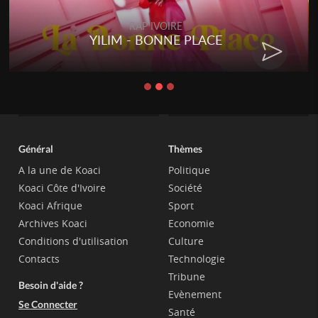
RAP IVOIRE
RENARD BARAKISSA - DOS DE
CHAT
Général
Thèmes
A la une de Koaci
Politique
Koaci Côte d'Ivoire
Société
Koaci Afrique
Sport
Archives Koaci
Economie
Conditions d'utilisation
Culture
Contacts
Technologie
Tribune
Besoin d'aide ?
Evènement
Se Connecter
Santé