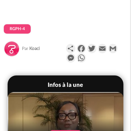
RGPH-4
Partager
Facebook
Twitter
Email
Gmail
Par
Koaci
Messenger
WhatsApp
Infos à la une