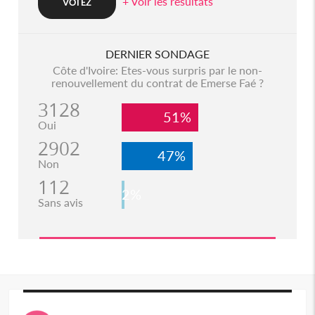
+ Voir les resultats
DERNIER SONDAGE
Côte d'Ivoire: Etes-vous surpris par le non-
renouvellement du contrat de Emerse Faé ?
3128
51%
Oui
2902
47%
Non
112
2%
Sans avis