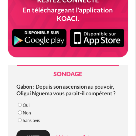
En téléchargeant l'application
KOACI.
SONDAGE
Gabon : Depuis son ascension au pouvoir,
Oligui Nguema vous parait-il compétent ?
Oui
Non
Sans avis