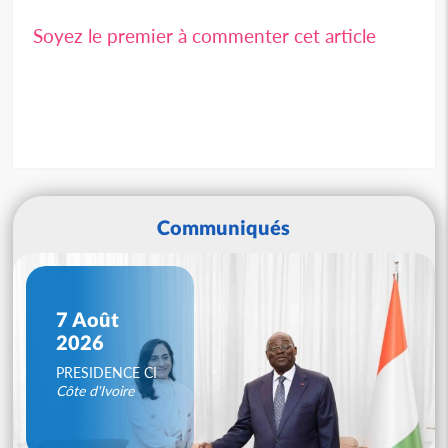
Soyez le premier à commenter cet article
Communiqués
7 Août
2026
PRESIDENCE CI
Côte d'Ivoire