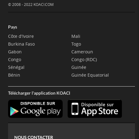
© 2008 - 2022 KOACI.COM
Pays
Côte d'Ivoire
Mali
Burkina Faso
Togo
Gabon
Cameroun
Congo
Congo (RDC)
Sénégal
Guinée
Bénin
Guinée Equatorial
Télécharger l'application KOACI
NOUS CONTACTER