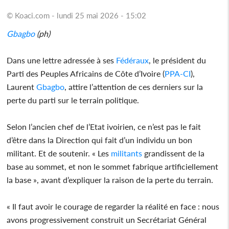
© Koaci.com - lundi 25 mai 2026 - 15:02
Gbagbo
(ph)
Dans une lettre adressée à ses
Fédéraux
, le président du
Parti des Peuples Africains de Côte d’Ivoire (
PPA-CI
),
Laurent
Gbagbo
, attire l’attention de ces derniers sur la
perte du parti sur le terrain politique.
Selon l’ancien chef de l’Etat ivoirien, ce n’est pas le fait
d’être dans la Direction qui fait d’un individu un bon
militant. Et de soutenir. « Les
militants
grandissent de la
base au sommet, et non le sommet fabrique artificiellement
la base », avant d’expliquer la raison de la perte du terrain.
« Il faut avoir le courage de regarder la réalité en face : nous
avons progressivement construit un Secrétariat Général