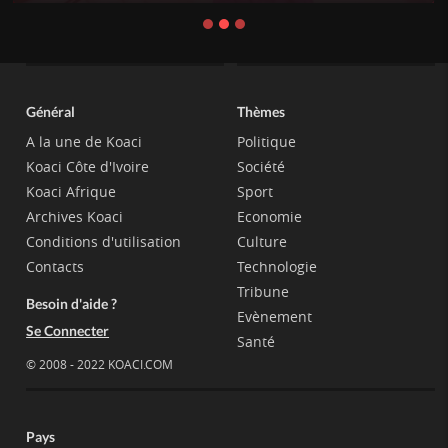
Général
Thèmes
A la une de Koaci
Politique
Koaci Côte d'Ivoire
Société
Koaci Afrique
Sport
Archives Koaci
Economie
Conditions d'utilisation
Culture
Contacts
Technologie
Tribune
Besoin d'aide ?
Evènement
Se Connecter
Santé
© 2008 - 2022 KOACI.COM
Pays