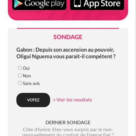
SONDAGE
Gabon : Depuis son ascension au pouvoir,
Oligui Nguema vous parait-il compétent ?
Oui
Non
Sans avis
+ Voir les resultats
DERNIER SONDAGE
Côte d'Ivoire: Etes-vous surpris par le non-
renouvellement du contrat de Emerse Faé ?