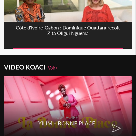
Côte d'Ivoire-Gabon : Dominique Ouattara reçoit
Zita Oligui Nguema
VIDEO KOACI
Voir+
RAP IVOIRE
YILIM - BONNE PLACE