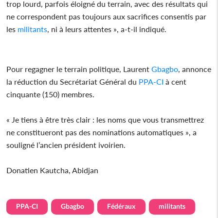
trop lourd, parfois éloigné du terrain, avec des résultats qui
ne correspondent pas toujours aux sacrifices consentis par
les
militants
, ni à leurs attentes », a-t-il indiqué.
Pour regagner le terrain politique, Laurent
Gbagbo
, annonce
la réduction du Secrétariat Général du
PPA-CI
à cent
cinquante (150) membres.
« Je tiens à être très clair : les noms que vous transmettrez
ne constitueront pas des nominations automatiques », a
souligné l’ancien président ivoirien.
Donatien Kautcha, Abidjan
PPA-CI
Gbagbo
Fédéraux
militants