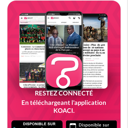
RESTEZ CONNECTÉ
En téléchargeant l'application
KOACI.