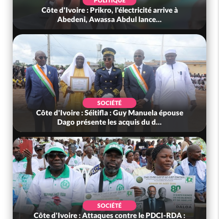
POLITIQUE
Côte d'Ivoire : Prikro, l'électricité arrive à
Abedeni, Awassa Abdul lance...
SOCIÉTÉ
Côte d'Ivoire : Séitifla : Guy Manuela épouse
Dago présente les acquis du d...
SOCIÉTÉ
Côte d'Ivoire : Attaques contre le PDCI-RDA :