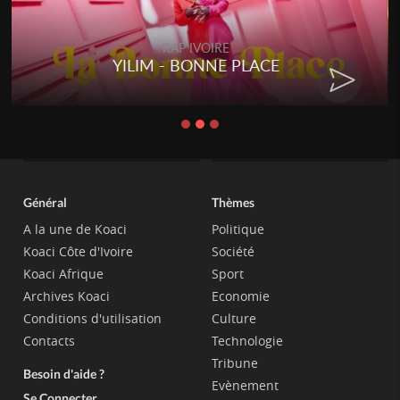
RAP IVOIRE
YILIM - BONNE PLACE
Général
Thèmes
A la une de Koaci
Politique
Koaci Côte d'Ivoire
Société
Koaci Afrique
Sport
Archives Koaci
Economie
Conditions d'utilisation
Culture
Contacts
Technologie
Tribune
Besoin d'aide ?
Evènement
Se Connecter