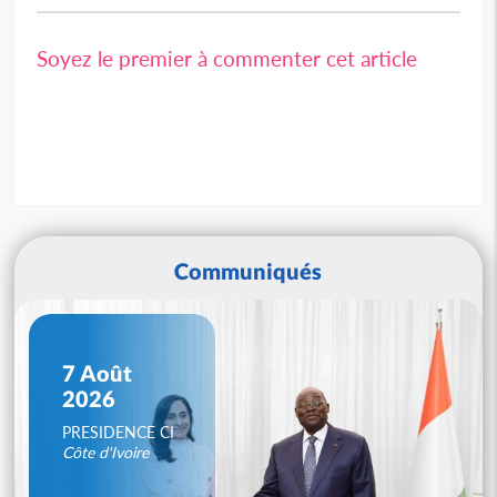
Soyez le premier à commenter cet article
Communiqués
7 Août
2026
PRESIDENCE CI
Côte d'Ivoire