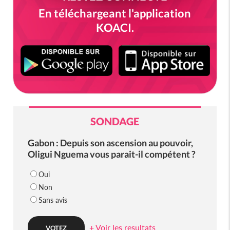
En téléchargeant l'application
KOACI.
SONDAGE
Gabon : Depuis son ascension au pouvoir,
Oligui Nguema vous parait-il compétent ?
Oui
Non
Sans avis
+ Voir les resultats