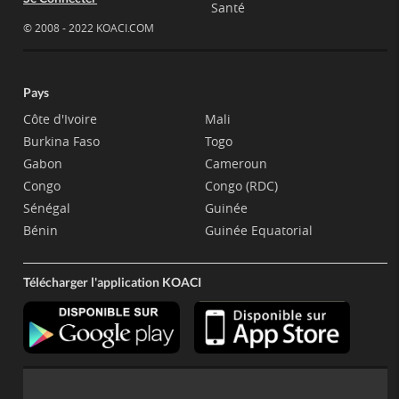
Santé
© 2008 - 2022 KOACI.COM
Pays
Côte d'Ivoire
Mali
Burkina Faso
Togo
Gabon
Cameroun
Congo
Congo (RDC)
Sénégal
Guinée
Bénin
Guinée Equatorial
Télécharger l'application KOACI