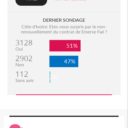
DERNIER SONDAGE
Côte d'Ivoire: Etes-vous surpris par le non-
renouvellement du contrat de Emerse Faé ?
3128
51%
Oui
2902
47%
Non
112
2%
Sans avis