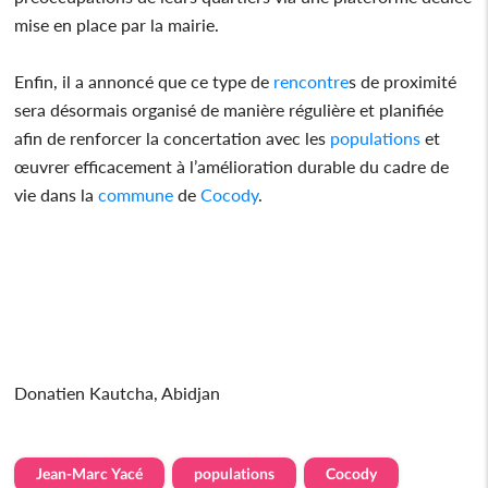
mise en place par la mairie.
Enfin, il a annoncé que ce type de
rencontre
s de proximité
sera désormais organisé de manière régulière et planifiée
afin de renforcer la concertation avec les
populations
et
œuvrer efficacement à l’amélioration durable du cadre de
vie dans la
commune
de
Cocody
.
Donatien Kautcha, Abidjan
Jean-Marc Yacé
populations
Cocody