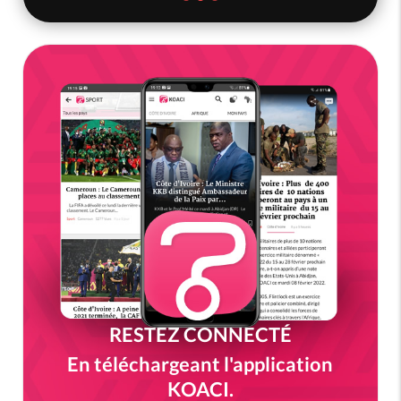
RESTEZ CONNECTÉ
En téléchargeant l'application
KOACI.