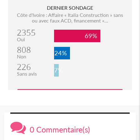
DERNIER SONDAGE
Côte d'Ivoire : Affaire « Italia Construction » sans
ou avec faux ACD, financement «...
2355
69%
Oui
808
24%
Non
226
7%
Sans avis
0 Commentaire(s)