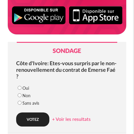
SONDAGE
Côte d'Ivoire: Etes-vous surpris par le non-
renouvellement du contrat de Emerse Faé
?
Oui
Non
Sans avis
+ Voir les resultats