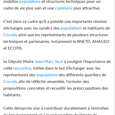
mobilise
populations
et structures techniques pour un
cadre de vie plus sain et une
commune
plus attractive.
C’est dans ce cadre qu’il a présidé une importante réunion
d’échanges avec les syndics des
populations
et habitants de
Cocody
ainsi que les représentants de plusieurs structures
techniques et partenaires, notamment le BNETD, ANAGED
et ECOTIS.
Le Député-Maire
Jean-Marc Yacé
a souligné l’importance de
cette
rencontre
, initiée dans le but d’échanger avec les
représentants des
populations
des différents quartiers de
Cocody
afin de réfléchir ensemble, formuler des
propositions concrètes et recueillir les préoccupations des
habitants.
Cette démarche vise à contribuer durablement à l’entretien
de l’environnement et à la préservation de l’image de