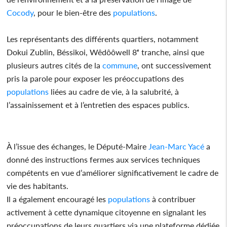
Cocody
, pour le bien-être des
populations
.
Les représentants des différents quartiers, notamment
Dokui Zublin, Béssikoi, Wêdôôwell 8ᵉ tranche, ainsi que
plusieurs autres cités de la
commune
, ont successivement
pris la parole pour exposer les préoccupations des
populations
liées au cadre de vie, à la salubrité, à
l’assainissement et à l’entretien des espaces publics.
À l’issue des échanges, le Député-Maire
Jean-Marc Yacé
a
donné des instructions fermes aux services techniques
compétents en vue d’améliorer significativement le cadre de
vie des habitants.
Il a également encouragé les
populations
à contribuer
activement à cette dynamique citoyenne en signalant les
préoccupations de leurs quartiers via une plateforme dédiée