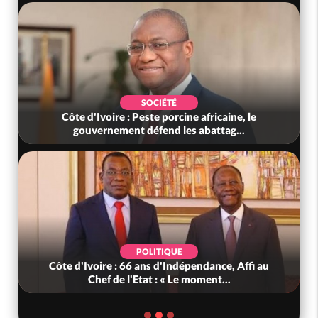
POLITIQUE
Mali : Les FAMa accueillent 254 anciens
combattants issus de groupes armés
POLITIQUE
Côte d'Ivoire : PDCI, l'ancienneté de Thiam au
Bureau Politique contestée,...