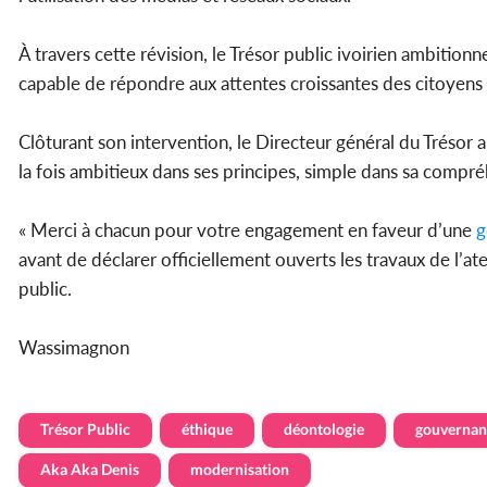
À travers cette révision, le Trésor public ivoirien ambitio
capable de répondre aux attentes croissantes des citoyens e
Clôturant son intervention, le Directeur général du Trésor a
la fois ambitieux dans ses principes, simple dans sa compré
« Merci à chacun pour votre engagement en faveur d’une
g
avant de déclarer officiellement ouverts les travaux de l’at
public.
Wassimagnon
Trésor Public
éthique
déontologie
gouvernan
Aka Aka Denis
modernisation