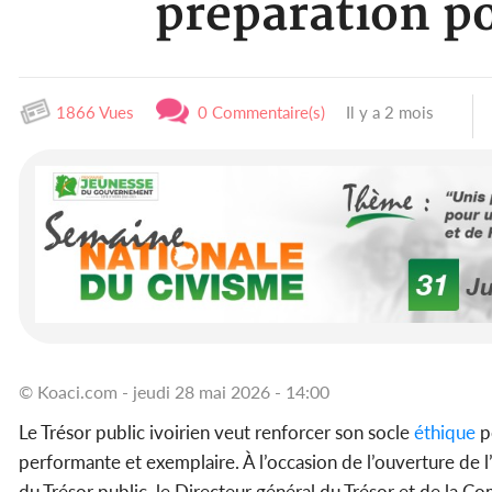
préparation p
1866 Vues
0 Commentaire(s)
Il y a 2 mois
© Koaci.com - jeudi 28 mai 2026 - 14:00
Le Trésor public ivoirien veut renforcer son socle
éthique
p
performante et exemplaire. À l’occasion de l’ouverture de l
du Trésor public, le Directeur général du Trésor et de la Co