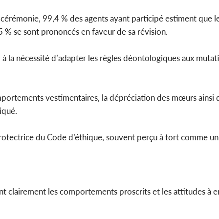
la cérémonie, 99,4 % des agents ayant participé estiment que 
,5 % se sont prononcés en faveur de sa révision.
à la nécessité d’adapter les règles déontologiques aux mutati
mportements vestimentaires, la dépréciation des mœurs ainsi 
iqué.
 protectrice du Code d’éthique, souvent perçu à tort comme un
nt clairement les comportements proscrits et les attitudes à e