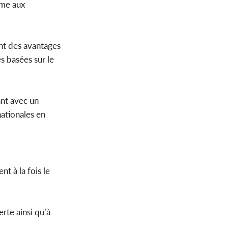
rme aux
nt des avantages
es basées sur le
ant avec un
nationales en
t à la fois le
rte ainsi qu’à