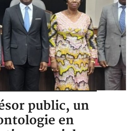
ésor public, un
ontologie en