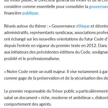
considère comme essentielle pour consolider la
gouvernan
financière
publique
.
Réunis autour du thème : « Gouvernance
éthique
et déontol
administratifs, représentants syndicaux, associations profe
ont échangé sur les nouvelles orientations du futur Code d
depuis l’entrée en vigueur du premier texte en 2012. Dans
aux initiateurs des précédentes éditions du Code, soulignan
probité et le professionnalisme.
« Notre Code reste un outil majeur. Il vise notamment à gara
comme gage de la préservation et de la sécurisation des deni
Le premier responsable du Trésor public a particulièrement f
salué un document « riche, moderne et ambitieux », élaboré 
comportement des agents.