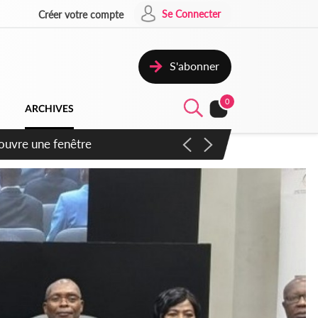
Se Connecter
Créer votre compte
S'abonner
0
ARCHIVES
ennent un accord avec la