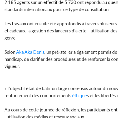
2 185 agents sur un effectif de 5 730 ont répondu au quest
standards internationaux pour ce type de consultation.
Les travaux ont ensuite été approfondis à travers plusieu
et cadeaux, la gestion des lanceurs d’alerte, l’utilisation de
genre.
Selon
Aka Aka Denis
, un pré-atelier a également permis de
handicap, de clarifier des procédures et de renforcer la co
vigueur.
« L’objectif était de bâtir un large consensus autour du nou
renforcement des comportements
éthique
s et les libertés 
Au cours de cette journée de réflexion, les participants ont
l’utilisation des médias et réseaux sociaux.