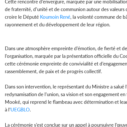
Cette rencontre d’envergure, marquée par une mobilisatio
de fraternité, d’unité et de communion autour des valeurs de
croire le Député
Koumoin René
, la volonté commune de bâ
rayonnement et du développement de leur région.
Dans une atmosphère empreinte d’émotion, de fierté et de 
l’organisation, marquée par la présentation officielle du C
cette cérémonie empreinte de convivialité et d’engagement
rassemblement, de paix et de progrès collectif.
Dans son intervention, le représentant du Ministre a salué 
redynamisation de l’union, sa vision et son engagement en f
Mooké, qui reprend le flambeau avec détermination et leade
à l’
UEGBLO
.
La cérémonie s’est conclue sur un appel à poursuivre l’œuvr