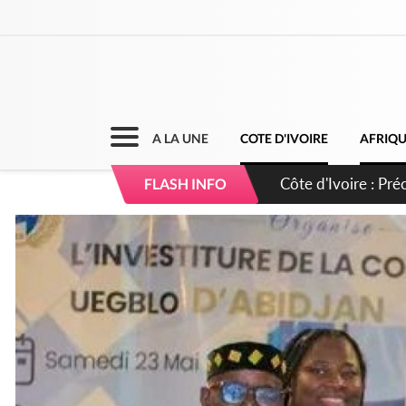
A LA UNE
COTE D'IVOIRE
AFRIQ
Côte d'Ivoire : I
FLASH INFO