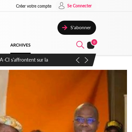
Se Connecter
Créer votre compte
S'abonner
0
ARCHIVES
atique plus apaisé