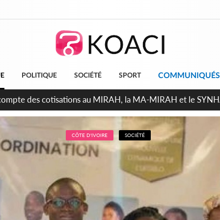
COMMUNIQUÉS
UE
POLITIQUE
SOCIÉTÉ
SPORT
ndépendance 2026, Thiam plaide pour un environnement démocr
CÔTE D'IVOIRE
SOCIÉTÉ