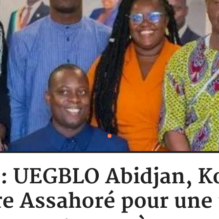
e : UEGBLO Abidjan, 
re Assahoré pour une 