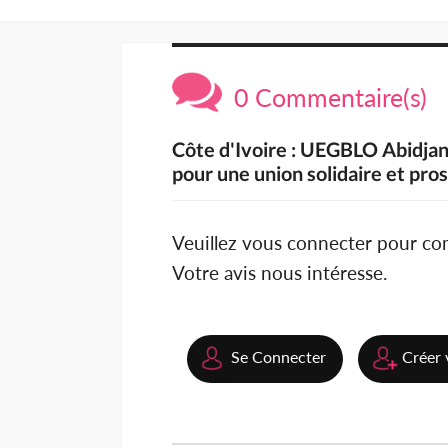
0 Commentaire(s)
Côte d'Ivoire : UEGBLO Abidja
pour une union solidaire et pro
Veuillez vous connecter pour c
Votre avis nous intéresse.
Se Connecter
Créer 