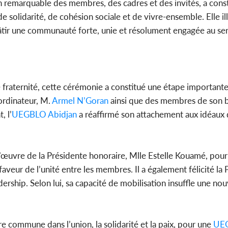
n remarquable des membres, des cadres et des invités, a con
 solidarité, de cohésion sociale et de vivre-ensemble. Elle ill
tir une communauté forte, unie et résolument engagée au se
fraternité, cette cérémonie a constitué une étape importante 
oordinateur, M.
Armel N’Goran
ainsi que des membres de son b
, l’
UEGBLO
Abidjan
a réaffirmé son attachement aux idéaux
l’œuvre de la Présidente honoraire, Mlle Estelle Kouamé, pour
aveur de l’unité entre les membres. Il a également félicité la
rship. Selon lui, sa capacité de mobilisation insuffle une n
e commune dans l’union, la solidarité et la paix, pour une
UE