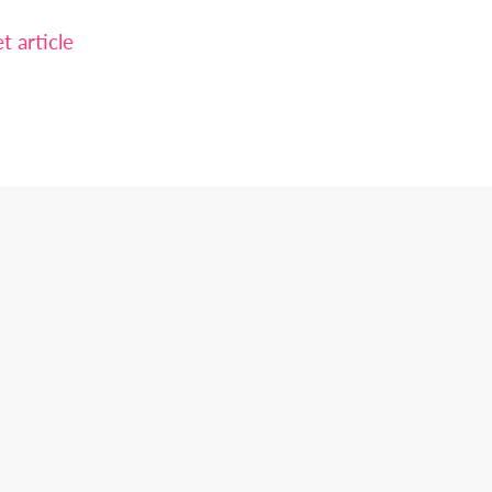
 article