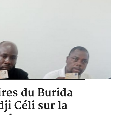
ires du Burida
i Céli sur la