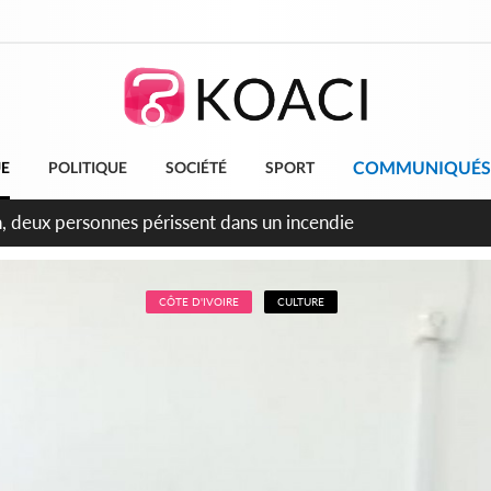
COMMUNIQUÉS
UE
POLITIQUE
SOCIÉTÉ
SPORT
n, deux personnes périssent dans un incendie
CÔTE D'IVOIRE
CULTURE