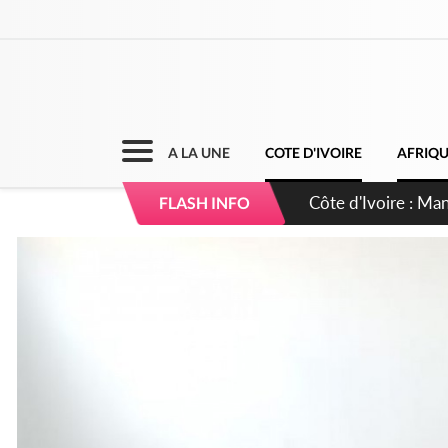
A LA UNE
COTE D'IVOIRE
AFRIQ
Côte d'Ivoire : Ma
FLASH INFO