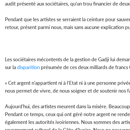
audit présenté aux sociétaires, qu'un trou financier de deux
Pendant que les artistes se serraient la ceinture pour sauve
retour, présent parmi nous, mais sans aucune explication pu
Les sociétaires mécontents de la gestion de Gadji lui dema
sur la
disparition
présumée de ces deux milliards de francs
« Cet argent n'appartient ni à l’Etat ni à une personne privée
nous permet de vivre, de nous soigner et de soutenir nos fa
Aujourd'hui, des artistes meurent dans la misère. Beaucoup 
Pendant ce temps, ceux qui ont géré notre argent ne rende
également les autorités ivoiriennes. Nous sommes des arti
rayonnement culturel de la Côte d'Ivoire. Nous ne pouvons pa