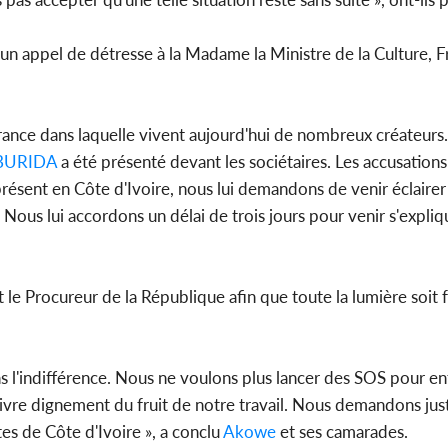
un appel de détresse à la Madame la Ministre de la Culture, F
ffrance dans laquelle vivent aujourd'hui de nombreux créateur
BURIDA
a été présenté devant les sociétaires. Les accusations
résent en Côte d'Ivoire, nous lui demandons de venir éclairer
 Nous lui accordons un délai de trois jours pour venir s'expliq
nt le Procureur de la République afin que toute la lumière soit f
ans l'indifférence. Nous ne voulons plus lancer des SOS pour en
ivre dignement du fruit de notre travail. Nous demandons jus
s de Côte d'Ivoire », a conclu
Akowe
et ses camarades.