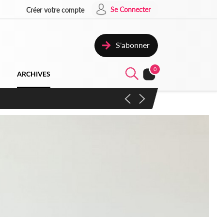
Se Connecter
Créer votre compte
S'abonner
0
ARCHIVES