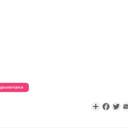
gouvernance
Partager
Faceboo
Twi