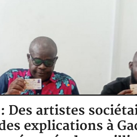
 : Des artistes sociéta
s explications à Gadj