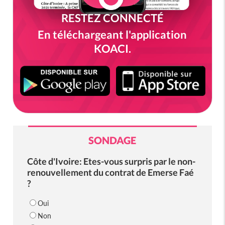
RESTEZ CONNECTÉ
En téléchargeant l'application
KOACI.
SONDAGE
Côte d'Ivoire: Etes-vous surpris par le non-
renouvellement du contrat de Emerse Faé
?
Oui
Non