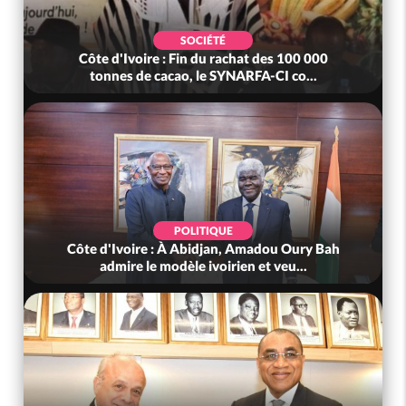
SOCIÉTÉ
Côte d'Ivoire : Fin du rachat des 100 000
tonnes de cacao, le SYNARFA-CI co...
POLITIQUE
Côte d'Ivoire : À Abidjan, Amadou Oury Bah
admire le modèle ivoirien et veu...