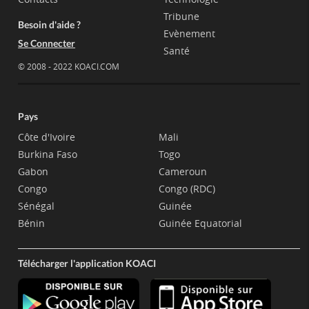
Tribune
Besoin d'aide ?
Evènement
Se Connecter
Santé
© 2008 - 2022 KOACI.COM
Pays
Côte d'Ivoire
Mali
Burkina Faso
Togo
Gabon
Cameroun
Congo
Congo (RDC)
Sénégal
Guinée
Bénin
Guinée Equatorial
Télécharger l'application KOACI