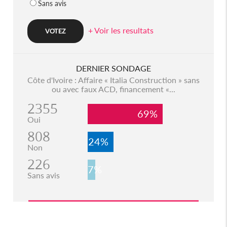
Sans avis
+ Voir les resultats
DERNIER SONDAGE
Côte d'Ivoire : Affaire « Italia Construction » sans
ou avec faux ACD, financement «...
2355
69%
Oui
808
24%
Non
226
7%
Sans avis