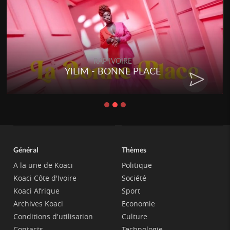
RAP IVOIRE
YILIM - BONNE PLACE
Général
Thèmes
A la une de Koaci
Politique
Koaci Côte d'Ivoire
Société
Koaci Afrique
Sport
Archives Koaci
Economie
Conditions d'utilisation
Culture
Contacts
Technologie