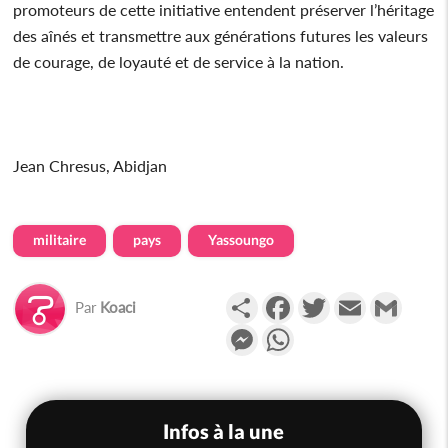
promoteurs de cette initiative entendent préserver l’héritage
des aînés et transmettre aux générations futures les valeurs
de courage, de loyauté et de service à la nation.
Jean Chresus, Abidjan
militaire
pays
Yassoungo
Partager
Facebook
Twitter
Email
Gmail
Par
Koaci
Messenger
WhatsApp
Infos à la une