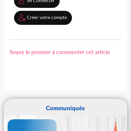
Se Connecter
Créer votre compte
Soyez le premier à commenter cet article
Communiqués