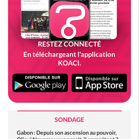
RESTEZ CONNECTÉ
En téléchargeant l'application
KOACI.
SONDAGE
Gabon : Depuis son ascension au pouvoir,