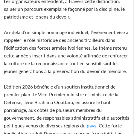
Les organisateurs entendent, à travers cette distinction,
saluer un parcours exemplaire façonné par la discipline, le
patriotisme et le sens du devoir.
Au-delà d’un simple hommage individuel, l’événement vise à
rappeler le rôle historique des anciens tirailleurs dans
l’édification des forces armées ivoiriennes. Le thème retenu
cette année s’inscrit dans une volonté affirmée de renforcer
la culture de la reconnaissance tout en sensibilisant les
jeunes générations à la préservation du devoir de mémoire.
L’édition 2026 bénéficie d’un soutien institutionnel de
premier plan. Le Vice-Premier ministre et ministre de la
Défense, Téné Birahima Ouattara, en assure le haut
parrainage, aux côtés de plusieurs membres du
gouvernement, de responsables administratifs et d’autorités
politiques venus de diverses régions du
pays
. Cette forte
implication traduit l’importance accordée à une initiative