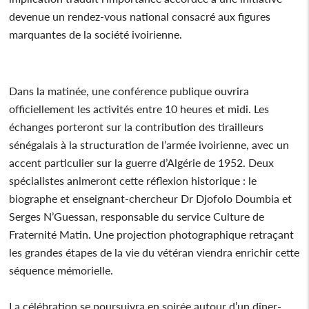
devenue un rendez-vous national consacré aux figures
marquantes de la société ivoirienne.
Dans la matinée, une conférence publique ouvrira
officiellement les activités entre 10 heures et midi. Les
échanges porteront sur la contribution des tirailleurs
sénégalais à la structuration de l’armée ivoirienne, avec un
accent particulier sur la guerre d’Algérie de 1952. Deux
spécialistes animeront cette réflexion historique : le
biographe et enseignant-chercheur Dr Djofolo Doumbia et
Serges N’Guessan, responsable du service Culture de
Fraternité Matin. Une projection photographique retraçant
les grandes étapes de la vie du vétéran viendra enrichir cette
séquence mémorielle.
La célébration se poursuivra en soirée autour d’un dîner-