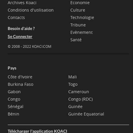
Archives Koaci
Economie
Conditions d'utilisation
Culture
Contacts
Technologie
Tribune
Besoin d'aide ?
Evènement
Se Connecter
Santé
© 2008 - 2022 KOACI.COM
Pays
Côte d'Ivoire
Mali
Burkina Faso
Togo
Gabon
Cameroun
Congo
Congo (RDC)
Sénégal
Guinée
Bénin
Guinée Equatorial
Télécharger l'application KOACI