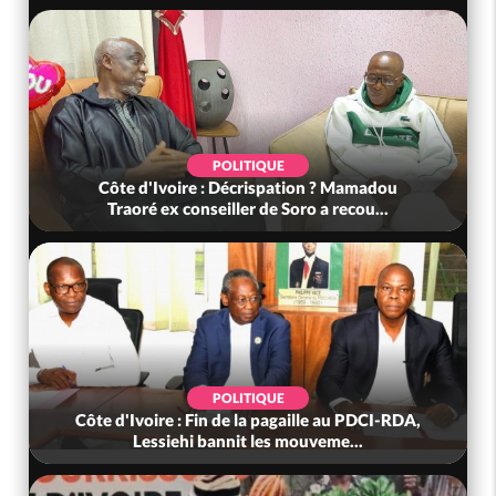
POLITIQUE
Côte d'Ivoire : Décrispation ? Mamadou
Traoré ex conseiller de Soro a recou...
POLITIQUE
Côte d'Ivoire : Fin de la pagaille au PDCI-RDA,
Lessiehi bannit les mouveme...