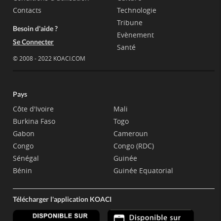
Contacts
Technologie
Tribune
Besoin d'aide ?
Evènement
Se Connecter
Santé
© 2008 - 2022 KOACI.COM
Pays
Côte d'Ivoire
Mali
Burkina Faso
Togo
Gabon
Cameroun
Congo
Congo (RDC)
Sénégal
Guinée
Bénin
Guinée Equatorial
Télécharger l'application KOACI