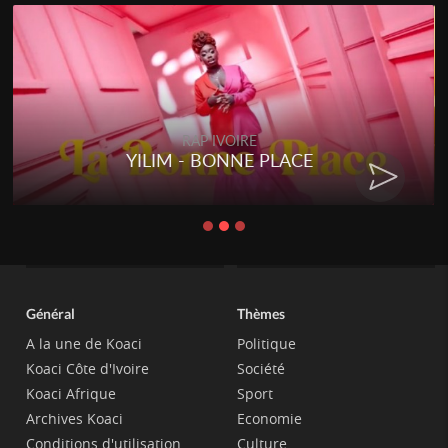
RAP IVOIRE
YILIM - BONNE PLACE
Général
Thèmes
A la une de Koaci
Politique
Koaci Côte d'Ivoire
Société
Koaci Afrique
Sport
Archives Koaci
Economie
Conditions d'utilisation
Culture