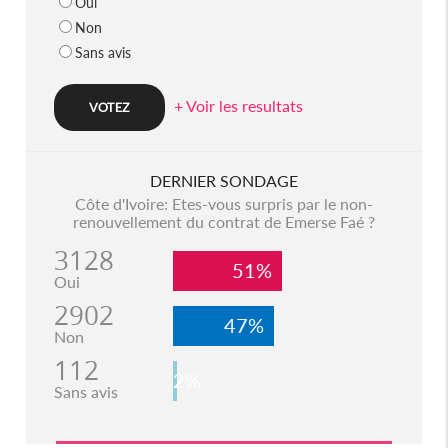
Oui
Non
Sans avis
+ Voir les resultats
DERNIER SONDAGE
Côte d'Ivoire: Etes-vous surpris par le non-
renouvellement du contrat de Emerse Faé ?
3128
51%
Oui
2902
47%
Non
112
2%
Sans avis