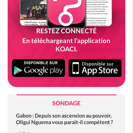
RESTEZ CONNECTÉ
En téléchargeant l'application
KOACI.
SONDAGE
Gabon : Depuis son ascension au pouvoir,
Oligui Nguema vous parait-il compétent ?