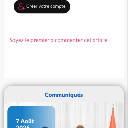
Créer votre compte
Soyez le premier à commenter cet article
Communiqués
7 Août
2026