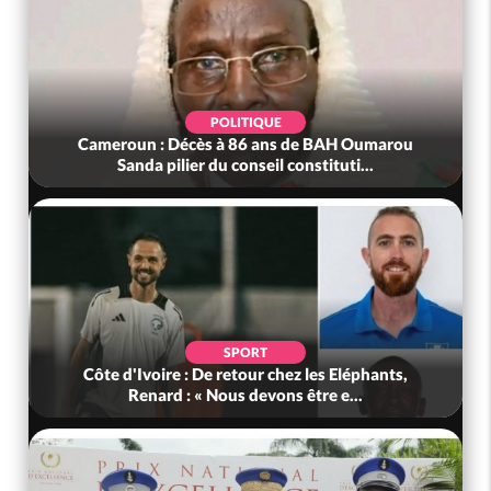
POLITIQUE
Cameroun : Décès à 86 ans de BAH Oumarou
Sanda pilier du conseil constituti...
SPORT
Côte d'Ivoire : De retour chez les Eléphants,
Renard : « Nous devons être e...