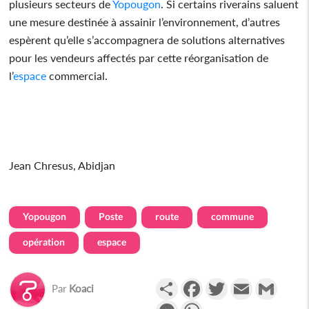
plusieurs secteurs de
Yopougon
. Si certains riverains saluent
une mesure destinée à assainir l’environnement, d’autres
espèrent qu’elle s’accompagnera de solutions alternatives
pour les vendeurs affectés par cette réorganisation de
l’
espace
commercial.
Jean Chresus, Abidjan
Yopougon
Poste
route
commune
opération
espace
Partager
Facebook
Twitter
Email
Gmail
Par
Koaci
Messenger
WhatsApp