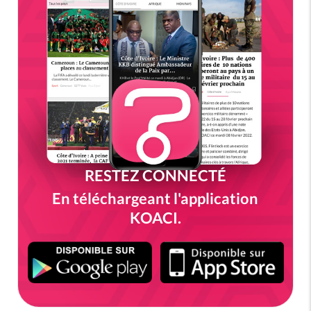
RESTEZ CONNECTÉ
En téléchargeant l'application
KOACI.