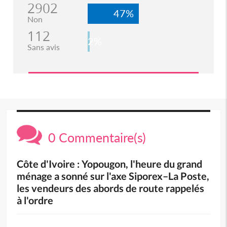
2902
47%
Non
112
2%
Sans avis
0 Commentaire(s)
Côte d'Ivoire : Yopougon, l'heure du grand
ménage a sonné sur l'axe Siporex–La Poste,
les vendeurs des abords de route rappelés
à l'ordre