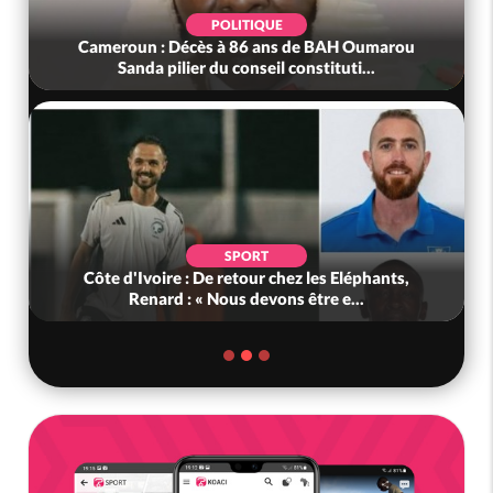
POLITIQUE
Cameroun : Décès à 86 ans de BAH Oumarou
Sanda pilier du conseil constituti...
SPORT
Côte d'Ivoire : De retour chez les Eléphants,
Renard : « Nous devons être e...