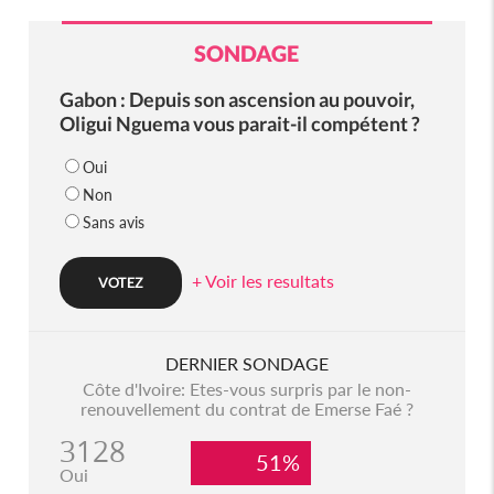
SONDAGE
Gabon : Depuis son ascension au pouvoir,
Oligui Nguema vous parait-il compétent ?
Oui
Non
Sans avis
+ Voir les resultats
DERNIER SONDAGE
Côte d'Ivoire: Etes-vous surpris par le non-
renouvellement du contrat de Emerse Faé ?
3128
51%
Oui