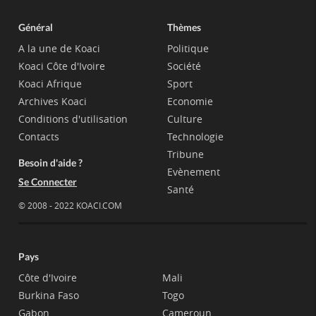
Général
Thèmes
A la une de Koaci
Politique
Koaci Côte d'Ivoire
Société
Koaci Afrique
Sport
Archives Koaci
Economie
Conditions d'utilisation
Culture
Contacts
Technologie
Tribune
Besoin d'aide ?
Evènement
Se Connecter
Santé
© 2008 - 2022 KOACI.COM
Pays
Côte d'Ivoire
Mali
Burkina Faso
Togo
Gabon
Cameroun