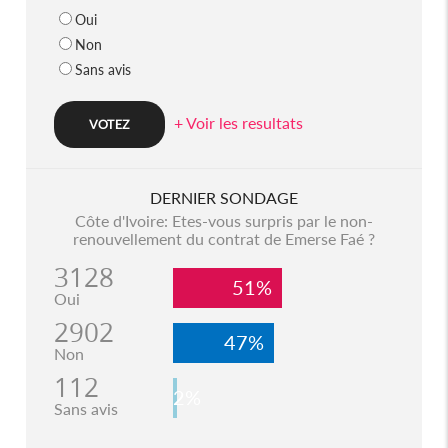
Oui
Non
Sans avis
+ Voir les resultats
DERNIER SONDAGE
Côte d'Ivoire: Etes-vous surpris par le non-
renouvellement du contrat de Emerse Faé ?
3128
51%
Oui
2902
47%
Non
112
2%
Sans avis