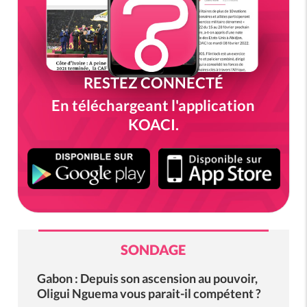
RESTEZ CONNECTÉ
En téléchargeant l'application
KOACI.
SONDAGE
Gabon : Depuis son ascension au pouvoir,
Oligui Nguema vous parait-il compétent ?