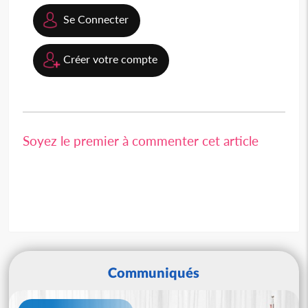
Se Connecter
Créer votre compte
Soyez le premier à commenter cet article
Communiqués