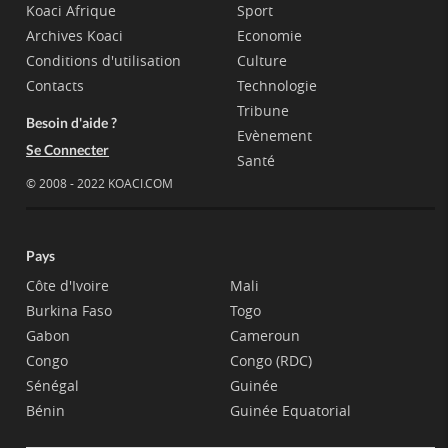
Koaci Afrique
Sport
Archives Koaci
Economie
Conditions d'utilisation
Culture
Contacts
Technologie
Tribune
Besoin d'aide ?
Evènement
Se Connecter
Santé
© 2008 - 2022 KOACI.COM
Pays
Côte d'Ivoire
Mali
Burkina Faso
Togo
Gabon
Cameroun
Congo
Congo (RDC)
Sénégal
Guinée
Bénin
Guinée Equatorial