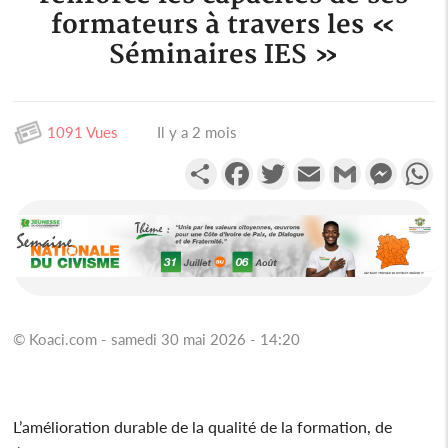
formateurs à travers les «
Séminaires IES »
1091 Vues
Il y a 2 mois
Partager
Facebook
Twitter
Email
Gmail
Messen
W
© Koaci.com - samedi 30 mai 2026 - 14:20
L’amélioration durable de la qualité de la formation, de