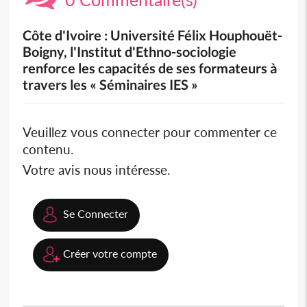
Côte d'Ivoire : Université Félix Houphouët-
Boigny, l'Institut d'Ethno-sociologie
renforce les capacités de ses formateurs à
travers les « Séminaires IES »
Veuillez vous connecter pour commenter ce
contenu.
Votre avis nous intéresse.
Se Connecter
Créer votre compte