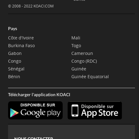
© 2008 - 2022 KOACI.COM
Pays
Côte d'Ivoire
Mali
Burkina Faso
Togo
Gabon
Cameroun
Congo
Congo (RDC)
Sénégal
Guinée
Bénin
Guinée Equatorial
Télécharger l'application KOACI
NOUS CONTACTER