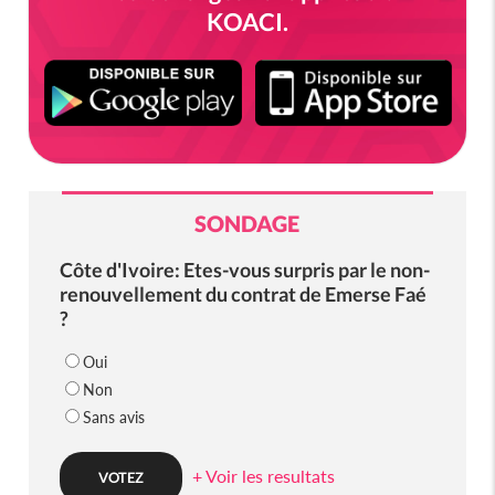
KOACI.
SONDAGE
Côte d'Ivoire: Etes-vous surpris par le non-
renouvellement du contrat de Emerse Faé
?
Oui
Non
Sans avis
+ Voir les resultats