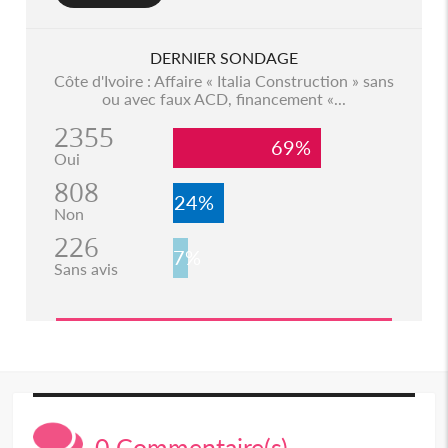
DERNIER SONDAGE
Côte d'Ivoire : Affaire « Italia Construction » sans
ou avec faux ACD, financement «...
2355
69%
Oui
808
24%
Non
226
7%
Sans avis
0 Commentaire(s)