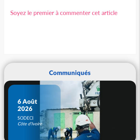
Soyez le premier à commenter cet article
Communiqués
6 Août
2026
SODECI
Côte d'Ivoire