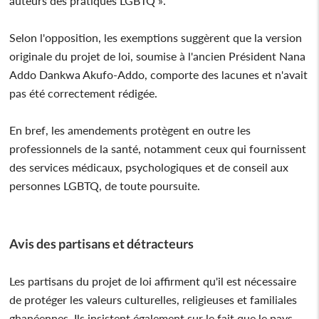
auteurs des pratiques LGBTQ ».
Selon l'opposition, les exemptions suggèrent que la version
originale du projet de loi, soumise à l'ancien Président Nana
Addo Dankwa Akufo-Addo, comporte des lacunes et n'avait
pas été correctement rédigée.
En bref, les amendements protègent en outre les
professionnels de la santé, notamment ceux qui fournissent
des services médicaux, psychologiques et de conseil aux
personnes LGBTQ, de toute poursuite.
Avis des partisans et détracteurs
Les partisans du projet de loi affirment qu'il est nécessaire
de protéger les valeurs culturelles, religieuses et familiales
ghanéennes. Ils insistent également sur le fait que le pays