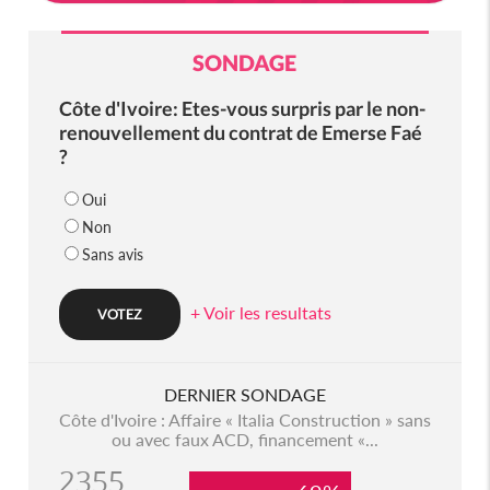
SONDAGE
Côte d'Ivoire: Etes-vous surpris par le non-
renouvellement du contrat de Emerse Faé
?
Oui
Non
Sans avis
+ Voir les resultats
DERNIER SONDAGE
Côte d'Ivoire : Affaire « Italia Construction » sans
ou avec faux ACD, financement «...
2355