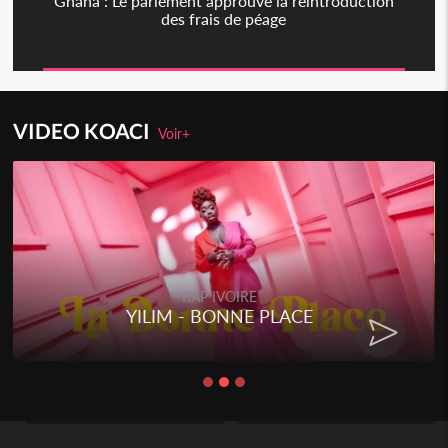
Ghana : Le parlement approuve la réintroduction
des frais de péage
VIDEO KOACI
Voir+
RAP IVOIRE
YILIM - BONNE PLACE