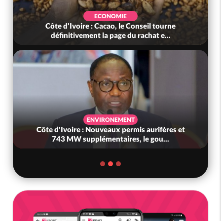
ECONOMIE
Côte d'Ivoire : Cacao, le Conseil tourne
définitivement la page du rachat e...
ENVIRONEMENT
Côte d'Ivoire : Nouveaux permis aurifères et
743 MW supplémentaires, le gou...