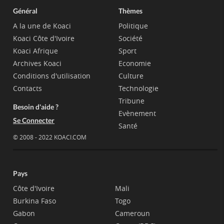
Général
Thèmes
A la une de Koaci
Politique
Koaci Côte d'Ivoire
Société
Koaci Afrique
Sport
Archives Koaci
Economie
Conditions d'utilisation
Culture
Contacts
Technologie
Tribune
Besoin d'aide ?
Evènement
Se Connecter
Santé
© 2008 - 2022 KOACI.COM
Pays
Côte d'Ivoire
Mali
Burkina Faso
Togo
Gabon
Cameroun