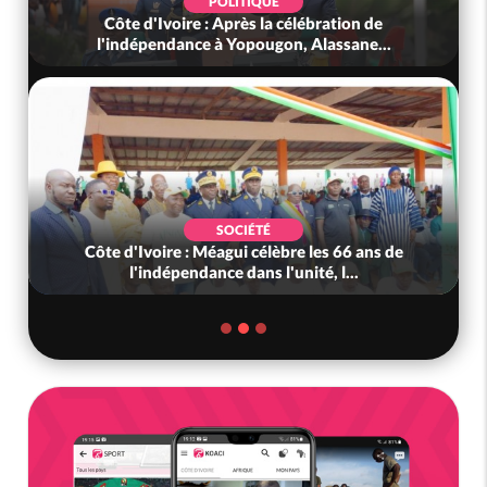
POLITIQUE
Côte d'Ivoire : Après la célébration de
l'indépendance à Yopougon, Alassane...
SOCIÉTÉ
Côte d'Ivoire : Méagui célèbre les 66 ans de
l'indépendance dans l'unité, l...