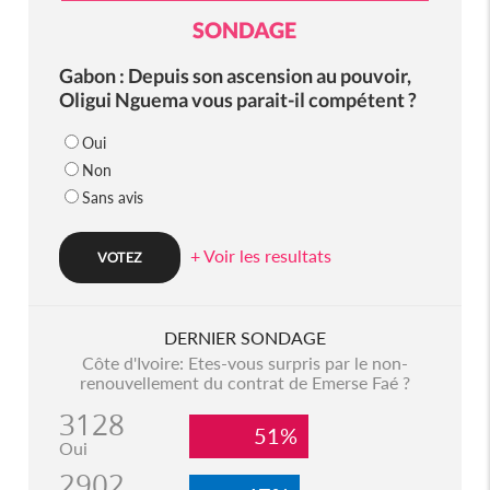
SONDAGE
Gabon : Depuis son ascension au pouvoir,
Oligui Nguema vous parait-il compétent ?
Oui
Non
Sans avis
+ Voir les resultats
DERNIER SONDAGE
Côte d'Ivoire: Etes-vous surpris par le non-
renouvellement du contrat de Emerse Faé ?
3128
51%
Oui
2902