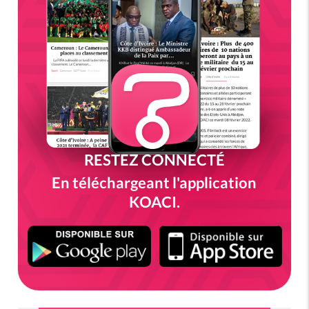
RESTEZ CONNECTÉ
En téléchargeant l'application
KOACI.