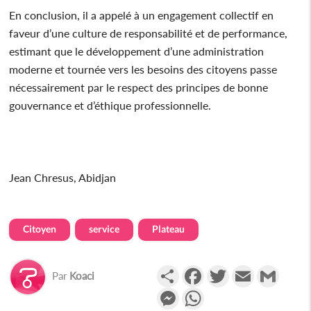
En conclusion, il a appelé à un engagement collectif en
faveur d’une culture de responsabilité et de performance,
estimant que le développement d’une administration
moderne et tournée vers les besoins des citoyens passe
nécessairement par le respect des principes de bonne
gouvernance et d’éthique professionnelle.
Jean Chresus, Abidjan
Citoyen
service
Plateau
Partager
Facebook
Twitter
Email
Gmail
Par
Koaci
Messenger
WhatsApp