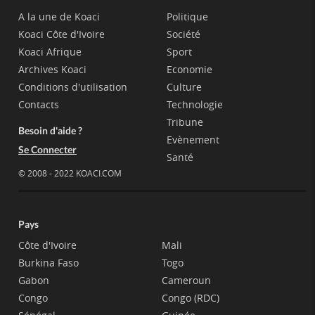
A la une de Koaci
Politique
Koaci Côte d'Ivoire
Société
Koaci Afrique
Sport
Archives Koaci
Economie
Conditions d'utilisation
Culture
Contacts
Technologie
Tribune
Besoin d'aide ?
Evènement
Se Connecter
Santé
© 2008 - 2022 KOACI.COM
Pays
Côte d'Ivoire
Mali
Burkina Faso
Togo
Gabon
Cameroun
Congo
Congo (RDC)