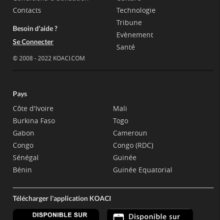
Contacts
Technologie
Tribune
Besoin d'aide ?
Evènement
Se Connecter
Santé
© 2008 - 2022 KOACI.COM
Pays
Côte d'Ivoire
Mali
Burkina Faso
Togo
Gabon
Cameroun
Congo
Congo (RDC)
Sénégal
Guinée
Bénin
Guinée Equatorial
Télécharger l'application KOACI