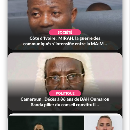
SOCIÉTÉ
Côte d'Ivoire : MIRAH, la guerre des
communiqués s'intensifie entre la MA-M...
POLITIQUE
Cameroun : Décès à 86 ans de BAH Oumarou
Sanda pilier du conseil constituti...