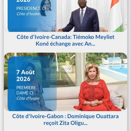
PRESIDENCE CI
Côte d'Ivoire
Côte d'Ivoire-Canada: Tiémoko Meyliet
Koné échange avec An...
7 Août
2026
PREMIERE
DAME CI
Côte d'Ivoire
Côte d'Ivoire-Gabon : Dominique Ouattara
reçoit Zita Oligu...