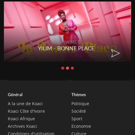
RAP IVOIRE
YILIM - BONNE PLACE
Général
Thèmes
A la une de Koaci
Politique
Koaci Côte d'Ivoire
Société
Koaci Afrique
Sport
Archives Koaci
Economie
Conditions d'utilisation
Culture