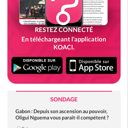
RESTEZ CONNECTÉ
En téléchargeant l'application
KOACI.
SONDAGE
Gabon : Depuis son ascension au pouvoir,
Oligui Nguema vous parait-il compétent ?