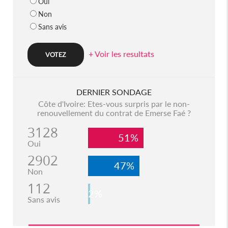
Oui
Non
Sans avis
+ Voir les resultats
DERNIER SONDAGE
Côte d'Ivoire: Etes-vous surpris par le non-
renouvellement du contrat de Emerse Faé ?
3128
51%
Oui
2902
47%
Non
112
2%
Sans avis