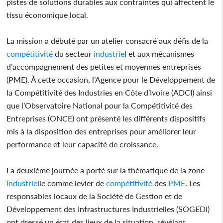
pistes de solutions durables aux contraintes qui affectent le
tissu économique local.
La mission a débuté par un atelier consacré aux défis de la
compétitivité
du secteur
industrie
l et aux mécanismes
d’accompagnement des petites et moyennes entreprises
(PME). À cette occasion, l’Agence pour le Développement de
la Compétitivité des Industries en Côte d’Ivoire (ADCI) ainsi
que l’Observatoire National pour la Compétitivité des
Entreprises (ONCE) ont présenté les différents dispositifs
mis à la disposition des entreprises pour améliorer leur
performance et leur capacité de croissance.
La deuxième journée a porté sur la thématique de la zone
industrie
lle comme levier de
compétitivité
des
PME
. Les
responsables locaux de la Société de Gestion et de
Développement des Infrastructures Industrielles (SOGEDI)
ont dressé un état des lieux de la situation, révélant