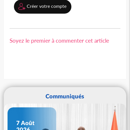
Créer votre compte
Soyez le premier à commenter cet article
Communiqués
7 Août
2026