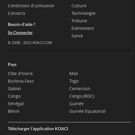
Conditions d'utilisation
Culture
Contacts
Technologie
Tribune
Besoin d'aide ?
Evènement
Se Connecter
Santé
© 2008 - 2022 KOACI.COM
Pays
Côte d'Ivoire
Mali
Burkina Faso
Togo
Gabon
Cameroun
Congo
Congo (RDC)
Sénégal
Guinée
Bénin
Guinée Equatorial
Télécharger l'application KOACI