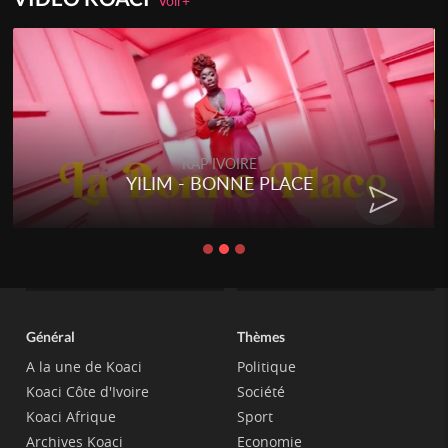
Voir+
RAP IVOIRE
YILIM - BONNE PLACE
Général
Thèmes
A la une de Koaci
Politique
Koaci Côte d'Ivoire
Société
Koaci Afrique
Sport
Archives Koaci
Economie