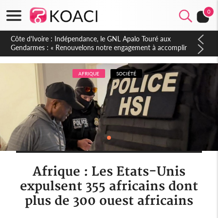
0
Sierra Leone : Un projet de réforme constitutionnelle en
gestation, points clés des amendements, un exclu d'avance
AFRIQUE
SOCIÉTÉ
Afrique : Les Etats-Unis
expulsent 355 africains dont
plus de 300 ouest africains