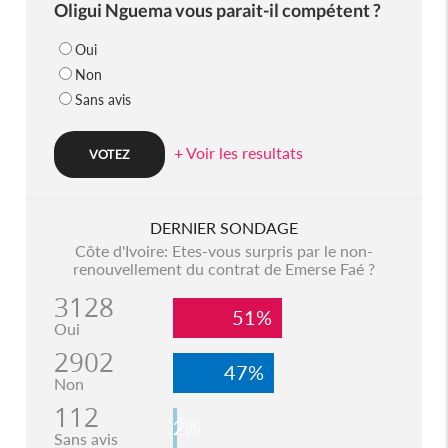
Oligui Nguema vous parait-il compétent ?
Oui
Non
Sans avis
+ Voir les resultats
DERNIER SONDAGE
Côte d'Ivoire: Etes-vous surpris par le non-
renouvellement du contrat de Emerse Faé ?
3128
51%
Oui
2902
47%
Non
112
2%
Sans avis