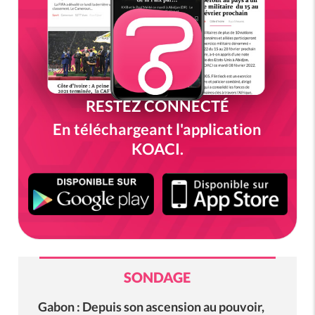
RESTEZ CONNECTÉ
En téléchargeant l'application
KOACI.
SONDAGE
Gabon : Depuis son ascension au pouvoir,