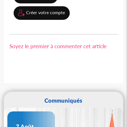
Créer votre compte
Soyez le premier à commenter cet article
Communiqués
7 Août