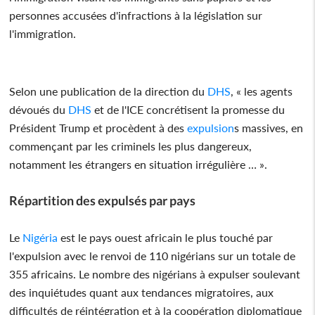
personnes accusées d'infractions à la législation sur
l'immigration.
Selon une publication de la direction du
DHS
, « les agents
dévoués du
DHS
et de l'ICE concrétisent la promesse du
Président Trump et procèdent à des
expulsion
s massives, en
commençant par les criminels les plus dangereux,
notamment les étrangers en situation irrégulière … ».
Répartition des expulsés par pays
Le
Nigéria
est le pays ouest africain le plus touché par
l'expulsion avec le renvoi de 110 nigérians sur un totale de
355 africains. Le nombre des nigérians à expulser soulevant
des inquiétudes quant aux tendances migratoires, aux
difficultés de réintégration et à la coopération diplomatique