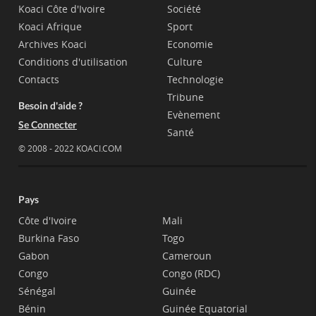
Koaci Côte d'Ivoire
Société
Koaci Afrique
Sport
Archives Koaci
Economie
Conditions d'utilisation
Culture
Contacts
Technologie
Tribune
Besoin d'aide ?
Evènement
Se Connecter
Santé
© 2008 - 2022 KOACI.COM
Pays
Côte d'Ivoire
Mali
Burkina Faso
Togo
Gabon
Cameroun
Congo
Congo (RDC)
Sénégal
Guinée
Bénin
Guinée Equatorial