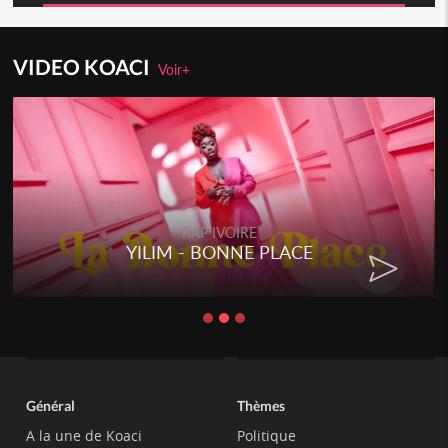
VIDEO KOACI
Voir+
RAP IVOIRE
YILIM - BONNE PLACE
Général
Thèmes
A la une de Koaci
Politique