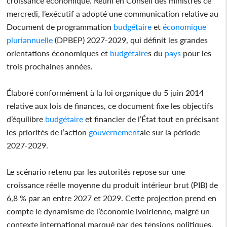
croissance économique. Réuni en Conseil des ministres ce
mercredi, l’exécutif a adopté une communication relative au
Document de programmation
budgétaire
et
économique
pluriannuelle
(DPBEP) 2027-2029, qui définit les grandes
orientations économiques et
budgétaire
s du
pays
pour les
trois prochaines années.
Élaboré conformément à la loi organique du 5 juin 2014
relative aux lois de finances, ce document fixe les objectifs
d’équilibre
budgétaire
et financier de l’État tout en précisant
les priorités de l’action
gouvernement
ale sur la période
2027-2029.
Le scénario retenu par les autorités repose sur une
croissance réelle moyenne du produit intérieur brut (PIB) de
6,8 % par an entre 2027 et 2029. Cette projection prend en
compte le dynamisme de l’économie ivoirienne, malgré un
contexte international marqué par des tensions politiques,