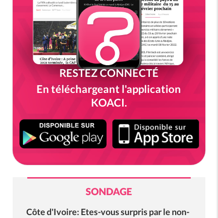
RESTEZ CONNECTÉ
En téléchargeant l'application
KOACI.
SONDAGE
Côte d'Ivoire: Etes-vous surpris par le non-