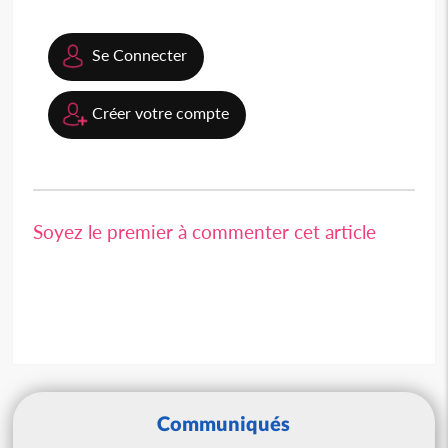
Se Connecter
Créer votre compte
Soyez le premier à commenter cet article
Communiqués