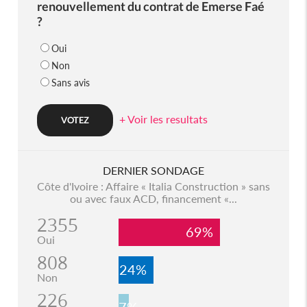
renouvellement du contrat de Emerse Faé
?
Oui
Non
Sans avis
+ Voir les resultats
DERNIER SONDAGE
Côte d'Ivoire : Affaire « Italia Construction » sans
ou avec faux ACD, financement «...
2355
69%
Oui
808
24%
Non
226