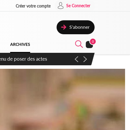
Se Connecter
Créer votre compte
S'abonner
0
ARCHIVES
djan pour favoriser