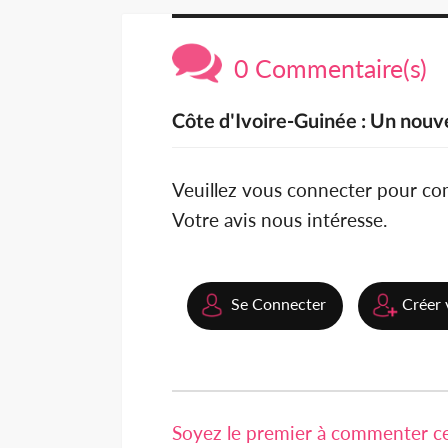
0 Commentaire(s)
Côte d'Ivoire-Guinée : Un nouv
Veuillez vous connecter pour c
Votre avis nous intéresse.
Se Connecter
Créer 
Soyez le premier à commenter cet