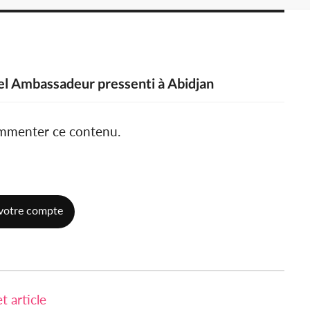
el Ambassadeur pressenti à Abidjan
ommenter ce contenu.
votre compte
 article