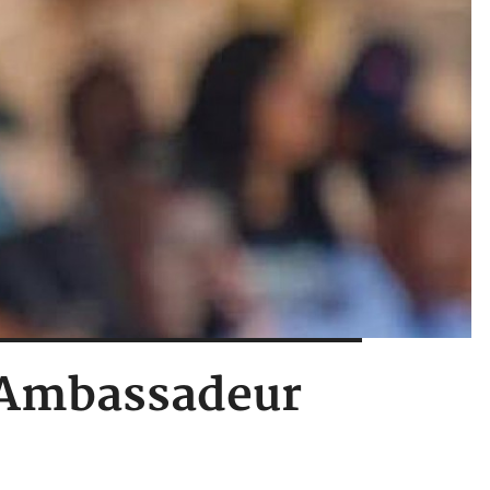
l Ambassadeur