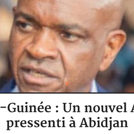
e-Guinée : Un nouve
pressenti à Abidjan