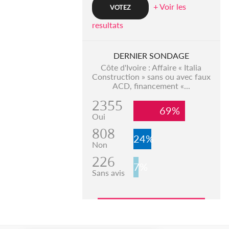
+ Voir les
resultats
DERNIER SONDAGE
Côte d'Ivoire : Affaire « Italia
Construction » sans ou avec faux
ACD, financement «...
2355
69%
Oui
808
24%
Non
226
7%
Sans avis