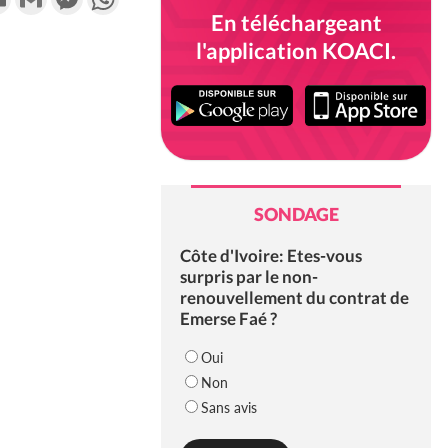
En téléchargeant
l'application KOACI.
SONDAGE
Côte d'Ivoire: Etes-vous
surpris par le non-
renouvellement du contrat de
Emerse Faé ?
Oui
Non
Sans avis