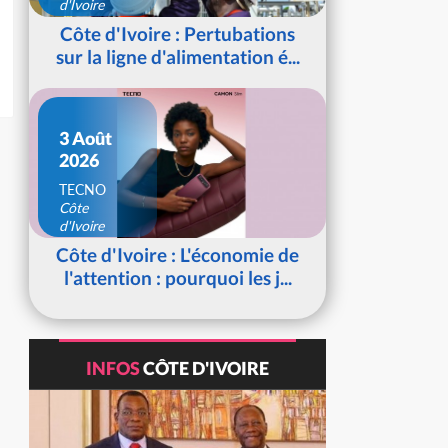
d'Ivoire
Côte d'Ivoire : Pertubations
sur la ligne d'alimentation é...
3 Août
2026
TECNO
Côte
d'Ivoire
Côte d'Ivoire : L'économie de
l'attention : pourquoi les j...
INFOS
CÔTE D'IVOIRE