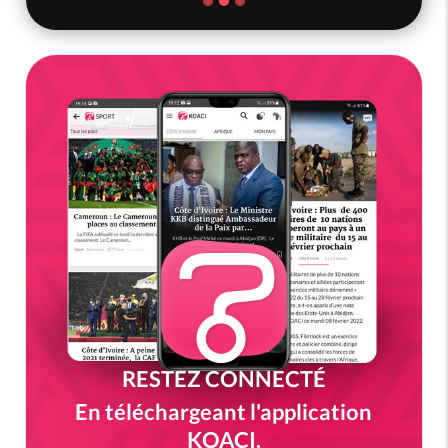
RESTEZ CONNECTÉ
En téléchargeant l'application
KOACI.