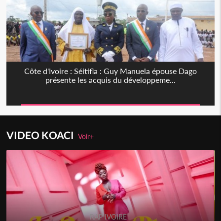
Côte d'Ivoire : Séitifla : Guy Manuela épouse Dago
présente les acquis du développeme...
VIDEO KOACI
Voir+
RAP IVOIRE