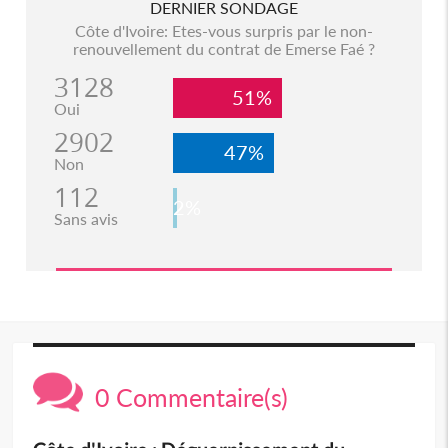
DERNIER SONDAGE
Côte d'Ivoire: Etes-vous surpris par le non-
renouvellement du contrat de Emerse Faé ?
3128
51%
Oui
2902
47%
Non
112
2%
Sans avis
0 Commentaire(s)