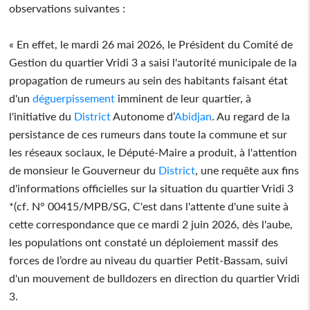
observations suivantes :
« En effet, le mardi 26 mai 2026, le Président du Comité de
Gestion du quartier Vridi 3 a saisi l'autorité municipale de la
propagation de rumeurs au sein des habitants faisant état
d'un
déguerpissement
imminent de leur quartier, à
l'initiative du
District
Autonome d’
Abidjan
. Au regard de la
persistance de ces rumeurs dans toute la commune et sur
les réseaux sociaux, le Député-Maire a produit, à l'attention
de monsieur le Gouverneur du
District
, une requête aux fins
d'informations officielles sur la situation du quartier Vridi 3
*(cf. N° 00415/MPB/SG, C'est dans l'attente d'une suite à
cette correspondance que ce mardi 2 juin 2026, dès l'aube,
les populations ont constaté un déploiement massif des
forces de l’ordre au niveau du quartier Petit-Bassam, suivi
d'un mouvement de bulldozers en direction du quartier Vridi
3.