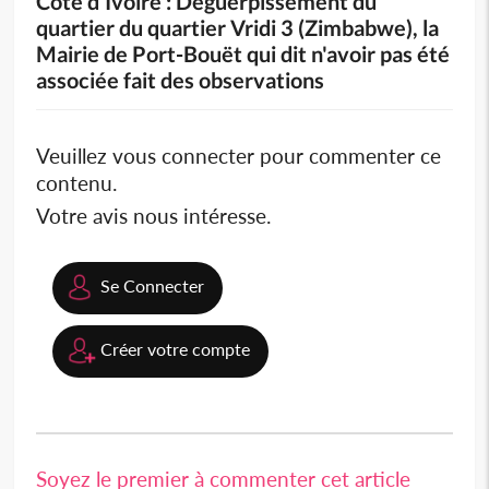
Côte d'Ivoire : Déguerpissement du
quartier du quartier Vridi 3 (Zimbabwe), la
Mairie de Port-Bouët qui dit n'avoir pas été
associée fait des observations
Veuillez vous connecter pour commenter ce
contenu.
Votre avis nous intéresse.
Se Connecter
Créer votre compte
Soyez le premier à commenter cet article