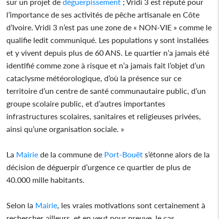
sur un projet de
déguerpissement
; Vridi 3 est réputé pour
l’importance de ses activités de pêche artisanale en Côte
d’Ivoire. Vridi 3 n’est pas une zone de « NON-VIE » comme le
qualifie ledit communiqué. Les populations y sont installées
et y vivent depuis plus de 60 ANS. Le quartier n’a jamais été
identifié comme zone à risque et n’a jamais fait l’objet d’un
cataclysme météorologique, d’où la présence sur ce
territoire d’un centre de santé communautaire public, d’un
groupe scolaire public, et d’autres importantes
infrastructures scolaires, sanitaires et religieuses privées,
ainsi qu’une organisation sociale. »
La
Mairie
de la commune de
Port-Bouët
s’étonne alors de la
décision de déguerpir d’urgence ce quartier de plus de
40.000 mille habitants.
Selon la
Mairie
, les vraies motivations sont certainement à
rechercher ailleurs, et en veut pour preuve, le cas