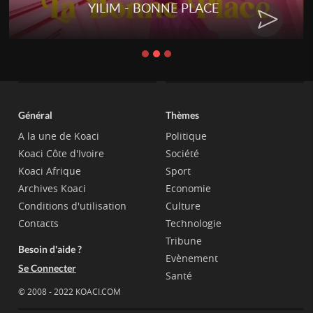
YILIM - BONNE PLACE
Général
Thèmes
A la une de Koaci
Politique
Koaci Côte d'Ivoire
Société
Koaci Afrique
Sport
Archives Koaci
Economie
Conditions d'utilisation
Culture
Contacts
Technologie
Tribune
Besoin d'aide ?
Evènement
Se Connecter
Santé
© 2008 - 2022 KOACI.COM