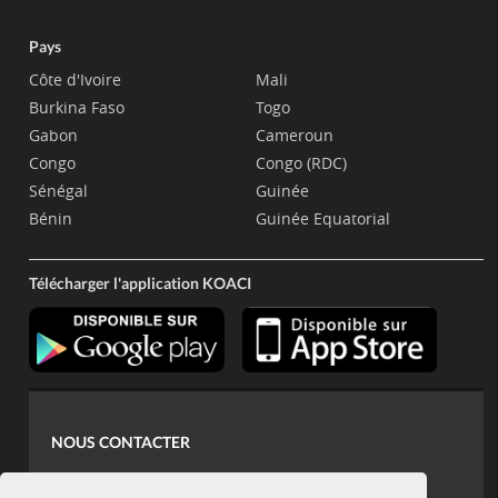
Pays
Côte d'Ivoire
Mali
Burkina Faso
Togo
Gabon
Cameroun
Congo
Congo (RDC)
Sénégal
Guinée
Bénin
Guinée Equatorial
Télécharger l'application KOACI
NOUS CONTACTER
contact@koaci.com