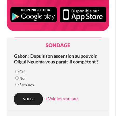
SONDAGE
Gabon : Depuis son ascension au pouvoir,
Oligui Nguema vous parait-il compétent ?
Oui
Non
Sans avis
+ Voir les resultats