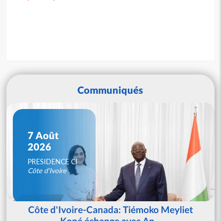
Communiqués
7 Août
2026
PRESIDENCE CI
Côte d'Ivoire
Côte d'Ivoire-Canada: Tiémoko Meyliet
Koné échange avec An...