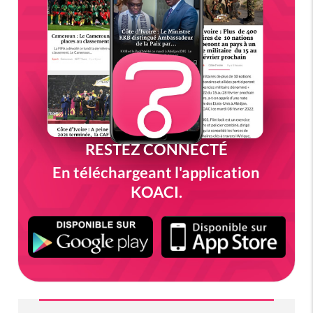
RESTEZ CONNECTÉ
En téléchargeant l'application
KOACI.