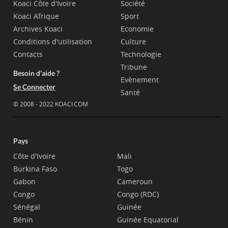
Koaci Côte d'Ivoire
Société
Koaci Afrique
Sport
Archives Koaci
Economie
Conditions d'utilisation
Culture
Contacts
Technologie
Tribune
Besoin d'aide ?
Evènement
Se Connecter
Santé
© 2008 - 2022 KOACI.COM
Pays
Côte d'Ivoire
Mali
Burkina Faso
Togo
Gabon
Cameroun
Congo
Congo (RDC)
Sénégal
Guinée
Bénin
Guinée Equatorial