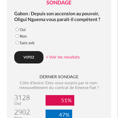
SONDAGE
Gabon : Depuis son ascension au pouvoir,
Oligui Nguema vous parait-il compétent ?
Oui
Non
Sans avis
+ Voir les resultats
DERNIER SONDAGE
Côte d'Ivoire: Etes-vous surpris par le non-
renouvellement du contrat de Emerse Faé ?
3128
51%
Oui
2902
47%
Non