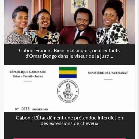
Gabon-France : Biens mal acquis, neuf enfants
d'Omar Bongo dans le viseur de la justi...
Gabon : L'État dément une prétendue interdiction
des extensions de cheveux