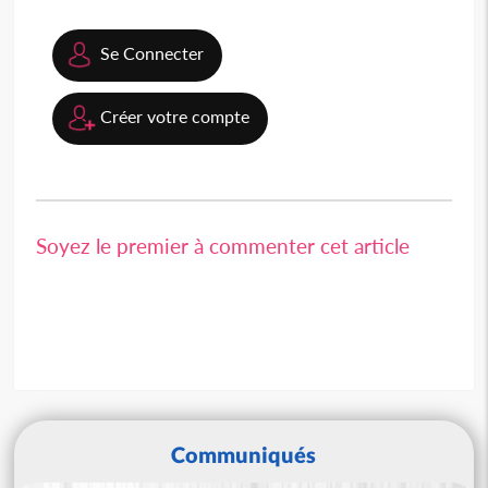
Se Connecter
Créer votre compte
Soyez le premier à commenter cet article
Communiqués