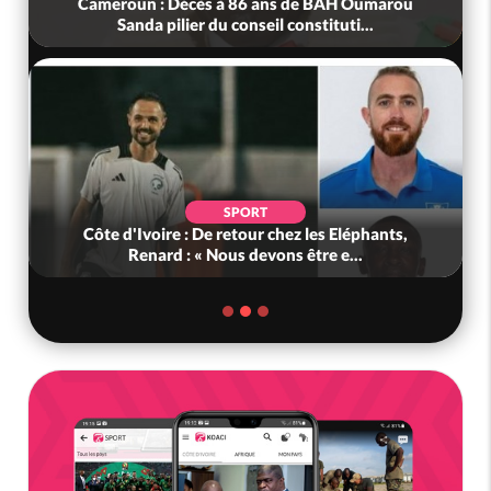
Cameroun : Décès à 86 ans de BAH Oumarou
Sanda pilier du conseil constituti...
SPORT
Côte d'Ivoire : De retour chez les Eléphants,
Renard : « Nous devons être e...