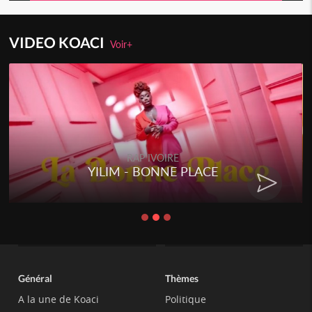
VIDEO KOACI
Voir+
RAP IVOIRE
YILIM - BONNE PLACE
Général
Thèmes
A la une de Koaci
Politique