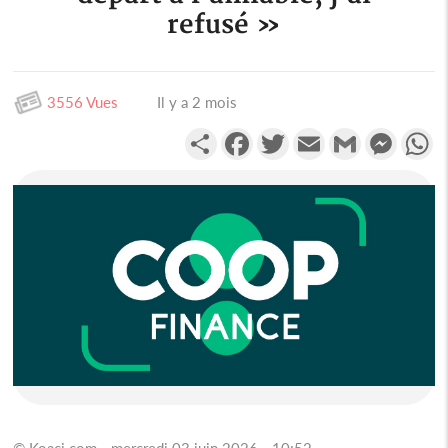
refusé »
3556 Vues
Il y a 2 mois
Partager
Facebook
Twitter
Email
Gmail
Messen
W
© Koaci.com - mercredi 03 juin 2026 - 10:52