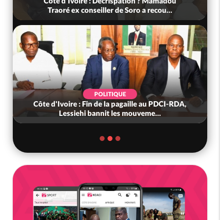
Côte d'Ivoire : Décrispation ? Mamadou
Traoré ex conseiller de Soro a recou...
POLITIQUE
Côte d'Ivoire : Fin de la pagaille au PDCI-RDA,
Lessiehi bannit les mouveme...