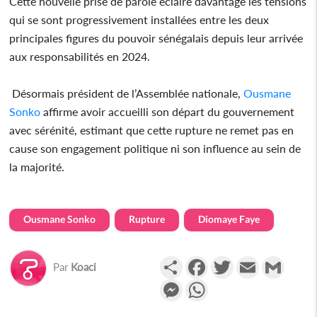
Cette nouvelle prise de parole éclaire davantage les tensions
qui se sont progressivement installées entre les deux
principales figures du pouvoir sénégalais depuis leur arrivée
aux responsabilités en 2024.
Désormais président de l’Assemblée nationale,
Ousmane
Sonko
affirme avoir accueilli son départ du gouvernement
avec sérénité, estimant que cette rupture ne remet pas en
cause son engagement politique ni son influence au sein de
la majorité.
Ousmane Sonko
Rupture
Diomaye Faye
Partager
Facebook
Twitter
Email
Gmail
Par
Koaci
Messenger
WhatsApp