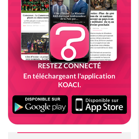
RESTEZ CONNECTÉ
En téléchargeant l'application
KOACI.