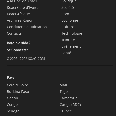
A la une de Koaci
Politique
Koaci Côte d'Ivoire
Société
Koaci Afrique
Sport
Archives Koaci
Economie
Conditions d'utilisation
Culture
Contacts
Technologie
Tribune
Besoin d'aide ?
Evènement
Se Connecter
Santé
© 2008 - 2022 KOACI.COM
Pays
Côte d'Ivoire
Mali
Burkina Faso
Togo
Gabon
Cameroun
Congo
Congo (RDC)
Sénégal
Guinée