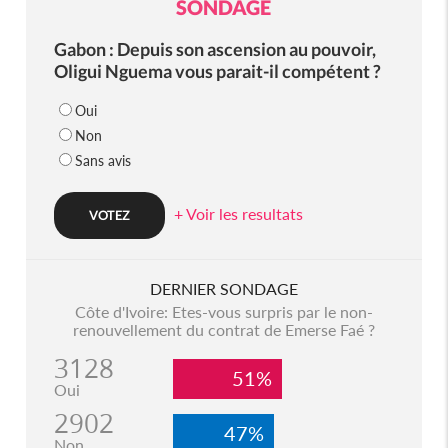
SONDAGE
Gabon : Depuis son ascension au pouvoir,
Oligui Nguema vous parait-il compétent ?
Oui
Non
Sans avis
+ Voir les resultats
DERNIER SONDAGE
Côte d'Ivoire: Etes-vous surpris par le non-
renouvellement du contrat de Emerse Faé ?
3128
51%
Oui
2902
47%
Non